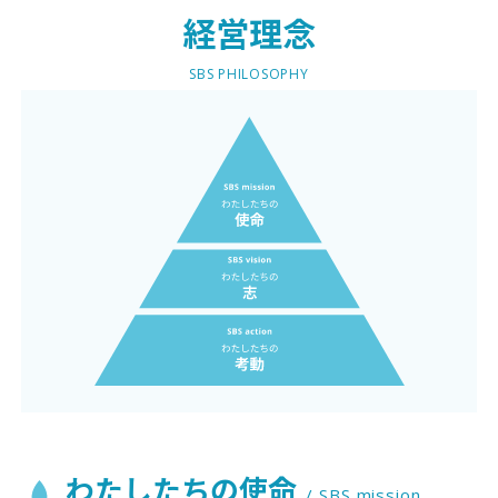
プライバシーポリシー
サントリーホールディングス
経営理念
© SUNTORY BEVERAGE SOLUTION LIMITED. ALL RIGHTS RESERVED.
SBS PHILOSOPHY
わたしたちの使命
/ SBS mission