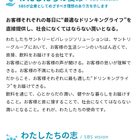
SBSが企業としてめざすべき理想のあり方を示します
お客様それぞれの毎日に“最適なドリンキングライフ”を
直接提供し、
社会になくてはならない潤いとなる。
わたしたちサントリービバレッジソリューションは、サントリ
ーグループにおいて、お客様の生活シーンのいちばん近くで、
直接、飲料をお届けする会社です。
お客様に近いからお客様の声が聞ける。お客様の思いが理解で
きる。お客様の不満にもお応えできる。
だからこそ、お客様それぞれに最も適した“ドリンキングライ
フ”をお届けできる。
飲料を通じて、心とからだの潤い、健やかな暮らしをお届けす
ること。お客様と直に接することで、社会になくてはならない
潤いとなること。それが、わたしたちの使命です。
わたしたちの志
/ SBS vision