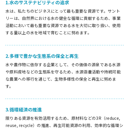
1.水のサステナビリティの追求
水は、私たちのビジネスにとって最も重要な資源です。サント
リーは、自然界における水の健全な循環に貢献するため、事業
活動において最も重要な資源である水を大切に取り扱い、使用
する量以上の水を地域で育むことに努めます。
2.多様で豊かな生態系の保全と再生
水や農作物に依存する企業として、その価値の源泉である水源
や原料産地などの生態系を守るため、水源涵養活動や持続可能
な農業への移行を通じて、生物多様性の保全と再生に努めま
す。
3.循環経済の推進
限りある資源を有効活用するため、原材料などの3R（reduce,
reuse, recycle）の推進、再生可能資源の利用、効率的な循環シ