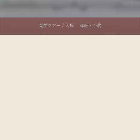
見学ツアー / 入場
詳細・予約
登美の丘ワイナリーからの
大切なおしらせ (2026.08.03 更新)
10:00 - 17:00 （最終入場16:30）
本日の営業：
ようこそ、
登美の丘ワイナリーへ。