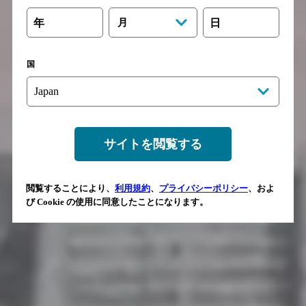
年
月
日
国
サイトを閲覧する
閲覧することにより、
利用規約
、
プライバシーポリシー
、およ
び Cookie の使用に同意したことになります。