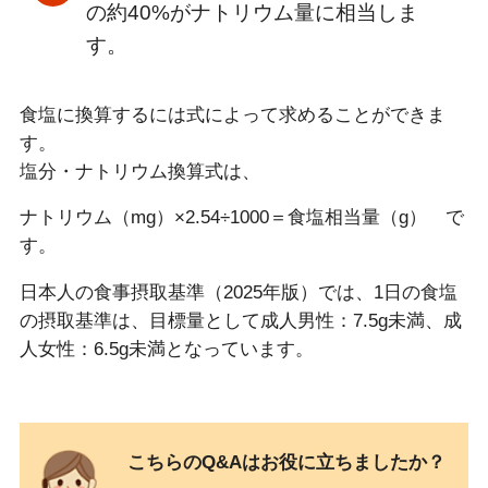
の約40%がナトリウム量に相当しま
す。
食塩に換算するには式によって求めることができま
す。
塩分・ナトリウム換算式は、
ナトリウム（mg）×2.54÷1000＝食塩相当量（g） で
す。
日本人の食事摂取基準（2025年版）では、1日の食塩
の摂取基準は、目標量として成人男性：7.5g未満、成
人女性：6.5g未満となっています。
こちらのQ&Aはお役に立ちましたか？