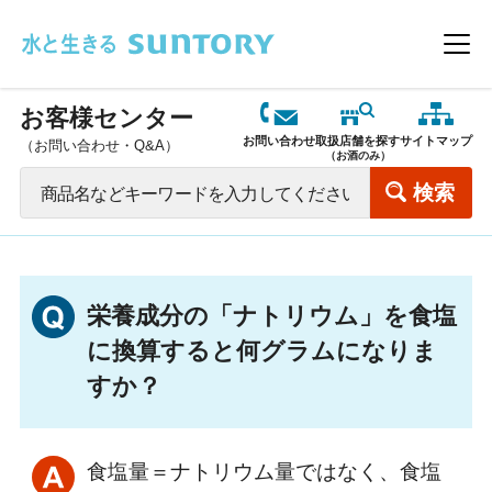
このページの本文へ移動
メニ
お客様センター
お問い合わせ
取扱店舗を探す
サイトマップ
（お問い合わせ・Q&A）
（お酒のみ）
栄養成分の「ナトリウム」を食塩
に換算すると何グラムになりま
すか？
食塩量＝ナトリウム量ではなく、食塩