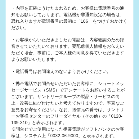
・内容を正確にうけたまわるため、お客様に電話番号の通
知をお願いしております。電話機が非通知設定の場合は、
恐れ入りますが電話番号の最初に「186」をつけておかけく
ださい。
・お客様からいただきましたお電話は、内容確認のため録
音させていただいております。要配慮個人情報をお伝えい
ただく場合、事前に、ご本人様の同意を得ていただきます
ようお願いいたします。
・電話番号はお間違えのないようおかけください。
・携帯電話でお問合せいただいたお客様に、ショートメッ
セージサービス（SMS）でアンケートをお願いすることが
ございます。サントリーグループの製品・サービスの向
上・改善に結び付けたいと考えておりますので、率直なご
意見をお寄せください。なお、送信元の番号は、サントリ
ーお客様センターのフリーダイヤル（その他）の「0120-
139-310」と表示されます。
※問合せでご使用になった携帯電話がソフトバンクのお客
様は、システム上「0032-06-9000」と表示されます。