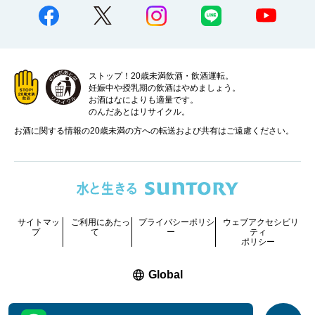
ストップ！20歳未満飲酒・飲酒運転。
妊娠中や授乳期の飲酒はやめましょう。
お酒はなによりも適量です。
のんだあとはリサイクル。
お酒に関する情報の20歳未満の方への転送および共有はご遠慮ください。
サイトマッ
ご利用にあたっ
プライバシーポリシ
ウェブアクセシビリ
プ
て
ー
ティ
ポリシー
新しいウィンドウで開く
Global
COPYRIGHT © SUNTORY HOLDINGS LIMITED.