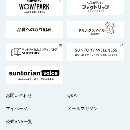
地域情報
サントリーサンバーズ大阪
サントリーが考えるサステナビリティ経営
企業概要
東京サントリーサンゴリアス
ESG情報ポータル
グループ企業一覧
サントリースポーツ
サステナビリティストーリーズ
事業所一覧
採用情報
お問い合わせ
Q&A
マイページ
メールマガジン
公式SNS一覧