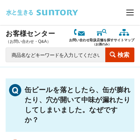
このページの本文へ移動
メニ
お客様センター
お問い合わせ
取扱店舗を探す
サイトマップ
（お問い合わせ・Q&A）
（お酒のみ）
缶ビールを落としたら、缶が膨れ
たり、穴が開いて中味が漏れたり
してしまいました。なぜです
か？