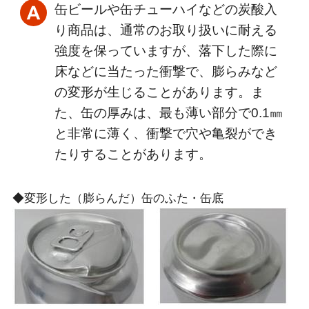
缶ビールや缶チューハイなどの炭酸入
り商品は、通常のお取り扱いに耐える
強度を保っていますが、落下した際に
床などに当たった衝撃で、膨らみなど
の変形が生じることがあります。ま
た、缶の厚みは、最も薄い部分で0.1㎜
と非常に薄く、衝撃で穴や亀裂ができ
たりすることがあります。
◆変形した（膨らんだ）缶のふた・缶底