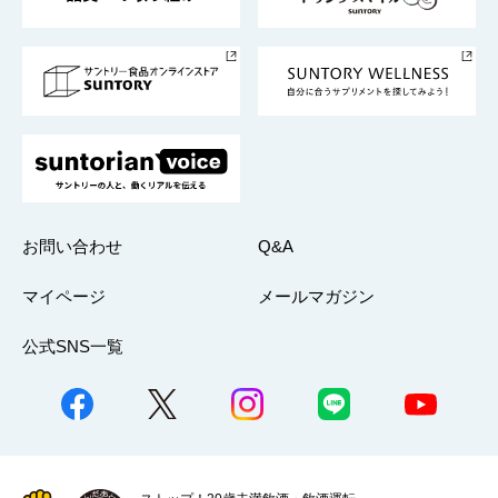
サントリースポーツ
サステナビリティストーリーズ
事業所一覧
採用情報
お問い合わせ
Q&A
マイページ
メールマガジン
公式SNS一覧