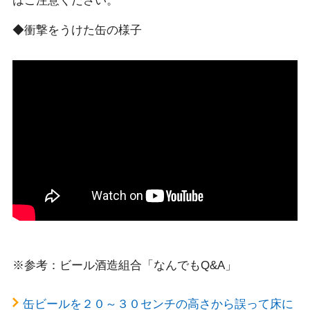
はご注意ください。
◆衝撃をうけた缶の様子
※参考：ビール酒造組合「なんでもQ&A」
缶ビールを２０～３０センチの高さから誤って床に