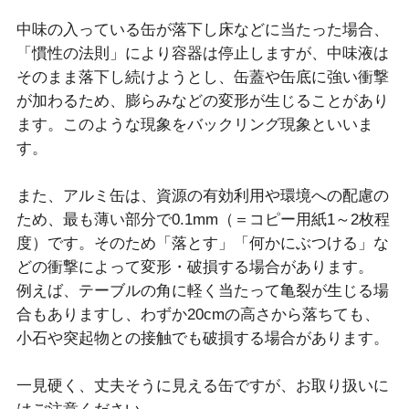
中味の入っている缶が落下し床などに当たった場合、
「慣性の法則」により容器は停止しますが、中味液は
そのまま落下し続けようとし、缶蓋や缶底に強い衝撃
が加わるため、膨らみなどの変形が生じることがあり
ます。このような現象をバックリング現象といいま
す。
また、アルミ缶は、資源の有効利用や環境への配慮の
ため、最も薄い部分で0.1mm（＝コピー用紙1～2枚程
度）です。そのため「落とす」「何かにぶつける」な
どの衝撃によって変形・破損する場合があります。
例えば、テーブルの角に軽く当たって亀裂が生じる場
合もありますし、わずか20cmの高さから落ちても、
小石や突起物との接触でも破損する場合があります。
一見硬く、丈夫そうに見える缶ですが、お取り扱いに