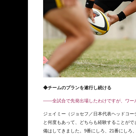
◆チームのプランを遂行し続ける
――全試合で先発出場したわけですが、ワー
ジェイミー（ジョセフ／日本代表ヘッドコー
と何度もあって、どちらも経験することがで
備はしてきました。9番にしろ、21番にしろ