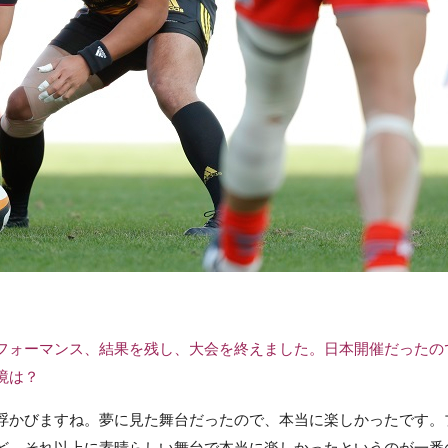
フォーマンス、結果を残し、大会を終えました。日本開催だったの
境は？
浮かびますね。夢に見た舞台だったので、本当に楽しかったです。
ど、それ以上に素晴らしい舞台で本当に楽しかったというのが一番