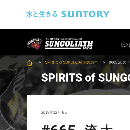
このページの本文へ移動
SUNGOLIAT
試合
SPIRITS of SUNGOLIATH 2019年
#665 流 
SUNGOLIATH TOP
SPIRITS of SUN
2019年12月 6日