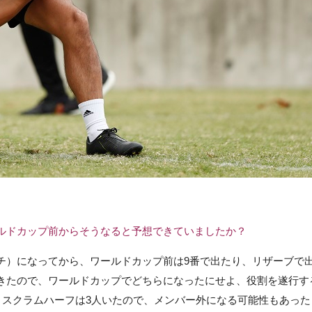
ルドカップ前からそうなると予想できていましたか？
チ）になってから、ワールドカップ前は9番で出たり、リザーブで
きたので、ワールドカップでどちらになったにせよ、役割を遂行す
、スクラムハーフは3人いたので、メンバー外になる可能性もあった