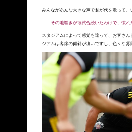
みんながあんな大きな声で君が代を歌って、
――その地響きが毎試合続いたわけで、慣れ
スタジアムによって感覚も違って、お客さん
ジアムは客席の傾斜が凄いですし、色々な雰