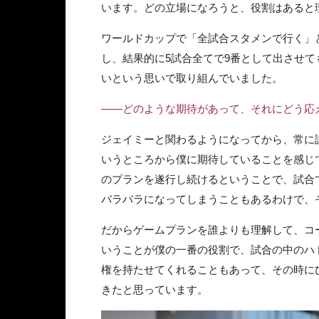
います。どの立場になろうと、役割はあると
ワールドカップで「全試合スタメンで行く」
し、結果的に5試合全てで9番として出させ
いという思いで取り組んでいました。
――どのような期待があって、それにどう応
ジェイミーと関わるようになってから、常に
いうところから僕に期待していることを感じ
のプランを遂行し続けるということで、試合
バラバラになってしまうこともあるわけで、
だからゲームプランを誰よりも理解して、コ
いうことが僕の一番の役割で、試合の中のハ
権を持たせてくれることもあって、その時に
きたと思っています。