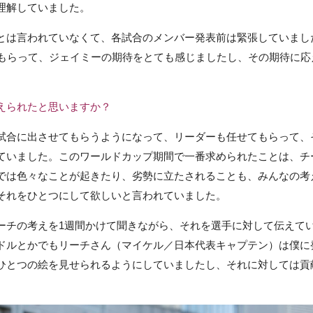
理解していました。
とは言われていなくて、各試合のメンバー発表前は緊張していまし
てもらって、ジェイミーの期待をとても感じましたし、その期待に応
えられたと思いますか？
試合に出させてもらうようになって、リーダーも任せてもらって、
ていました。このワールドカップ期間で一番求められたことは、チ
では色々なことが起きたり、劣勢に立たされることも、みんなの考
それをひとつにして欲しいと言われていました。
ーチの考えを1週間かけて聞きながら、それを選手に対して伝えて
ドルとかでもリーチさん（マイケル／日本代表キャプテン）は僕に
ひとつの絵を見せられるようにしていましたし、それに対しては貢