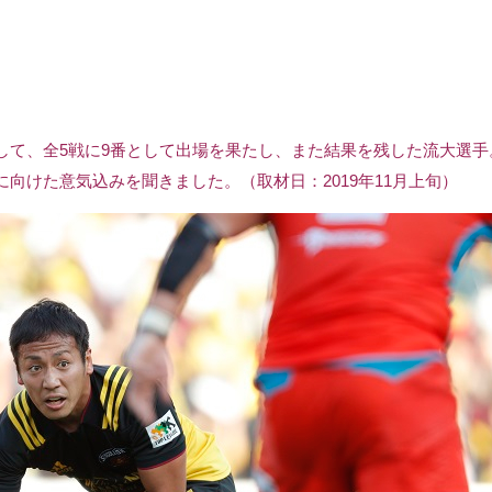
して、全5戦に9番として出場を果たし、また結果を残した流大選手
向けた意気込みを聞きました。（取材日：2019年11月上旬）