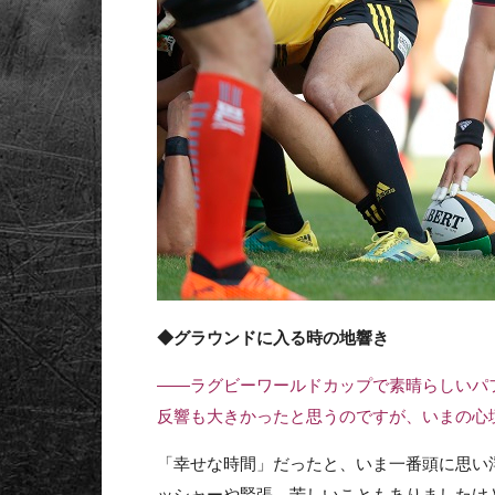
◆グラウンドに入る時の地響き
――ラグビーワールドカップで素晴らしいパ
反響も大きかったと思うのですが、いまの心
「幸せな時間」だったと、いま一番頭に思い
ッシャーや緊張、苦しいこともありましたけ