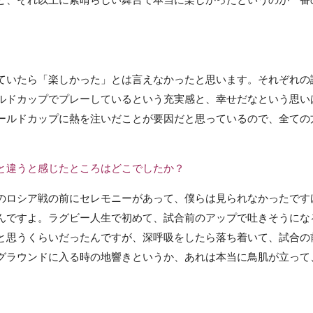
ていたら「楽しかった」とは言えなかったと思います。それぞれの
ルドカップでプレーしているという充実感と、幸せだなという思い
ールドカップに熱を注いだことが要因だと思っているので、全ての
と違うと感じたところはどこでしたか？
のロシア戦の前にセレモニーがあって、僕らは見られなかったです
んですよ。ラグビー人生で初めて、試合前のアップで吐きそうにな
と思うくらいだったんですが、深呼吸をしたら落ち着いて、試合の
グラウンドに入る時の地響きというか、あれは本当に鳥肌が立って