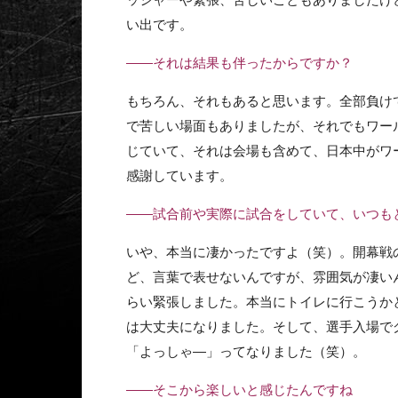
い出です。
――それは結果も伴ったからですか？
もちろん、それもあると思います。全部負け
で苦しい場面もありましたが、それでもワー
じていて、それは会場も含めて、日本中がワ
感謝しています。
――試合前や実際に試合をしていて、いつも
いや、本当に凄かったですよ（笑）。開幕戦
ど、言葉で表せないんですが、雰囲気が凄い
らい緊張しました。本当にトイレに行こうか
は大丈夫になりました。そして、選手入場で
「よっしゃ―」ってなりました（笑）。
――そこから楽しいと感じたんですね