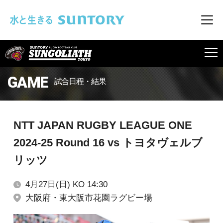
このページの本文へ移動
メニ
SUNGOLIATH
GAME
試合日程・結果
NTT JAPAN RUGBY LEAGUE ONE
2024-25 Round 16 vs トヨタヴェルブ
リッツ
4月27日(日) KO 14:30
大阪府・東大阪市花園ラグビー場