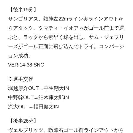
【後半15分】
サンゴリアス、敵陣左22mライン奥ラインアウトか
らアタック。タマティ・イオアネがゴール前まで運
ぶと、ラックから素早く球を出し、サム・ジェフリ
ーズがゴール正面に飛び込んでトライ。コンバージ
ョン成功。
VER 14-38 SNG
※選手交代
堀越康介OUT→平生翔大IN
中野幹OUT→細木康太郎IN
流大OUT→福田健太IN
【後半26分】
ヴェルブリッツ、敵陣右ゴール前ラインアウトから