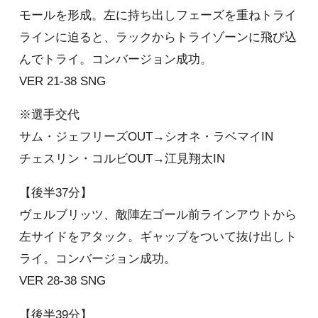
モールを形成。左に持ち出しフェーズを重ねトライ
ラインに迫ると、ラックからトライゾーンに飛び込
んでトライ。コンバージョン成功。
VER 21-38 SNG
※選手交代
サム・ジェフリーズOUT→シオネ・ラベマイIN
チェスリン・コルビOUT→江見翔太IN
【後半37分】
ヴェルブリッツ、敵陣左ゴール前ラインアウトから
左サイドをアタック。ギャップをついて抜け出しト
ライ。コンバージョン成功。
VER 28-38 SNG
【後半39分】