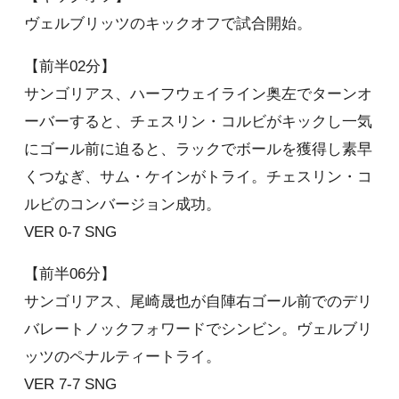
ヴェルブリッツのキックオフで試合開始。
【前半02分】
サンゴリアス、ハーフウェイライン奥左でターンオ
ーバーすると、チェスリン・コルビがキックし一気
にゴール前に迫ると、ラックでボールを獲得し素早
くつなぎ、サム・ケインがトライ。チェスリン・コ
ルビのコンバージョン成功。
VER 0-7 SNG
【前半06分】
サンゴリアス、尾崎晟也が自陣右ゴール前でのデリ
バレートノックフォワードでシンビン。ヴェルブリ
ッツのペナルティートライ。
VER 7-7 SNG