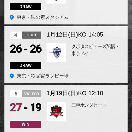
DRAW
東京・味の素スタジアム
1月12日(日)
KO 14:05
4
HOST
-
26
26
クボタスピアーズ船橋・
東京ベイ
DRAW
東京・秩父宮ラグビー場
1月19日(日)
KO 12:10
5
VISITOR
-
27
19
三重ホンダヒート
WIN