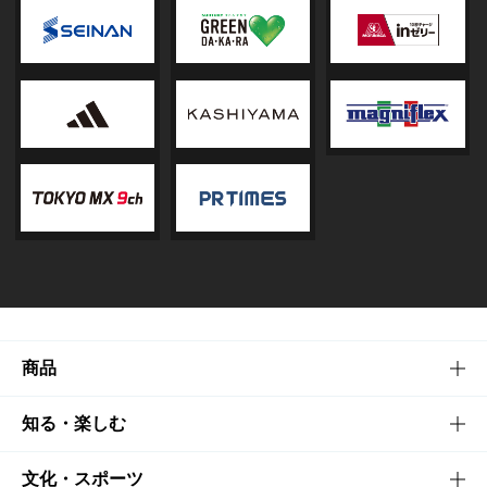
商品
商品TOP
知る・楽しむ
商品一覧
知る・楽しむTOP
文化・スポーツ