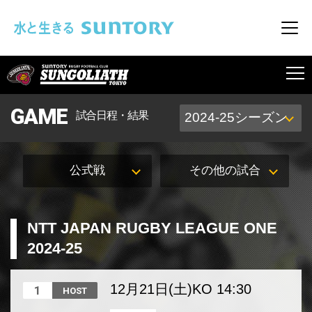
このページの本文へ移動
メニ
SUNGOLIATH
GAME
試合日程・結果
公式戦
その他の試合
NTT JAPAN RUGBY LEAGUE ONE
2024-25
12月21日(土)
KO 14:30
1
HOST