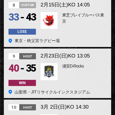
2月15日(土)
KO 14:05
8
VISITOR
-
33
43
東芝ブレイブルーパス東
京
LOSE
東京・秩父宮ラグビー場
2月23日(日)
KO 13:05
9
HOST
-
40
35
浦安D-Rocks
WIN
山梨県・JITリサイクルインクスタジアム
3月 2日(日)
KO 14:30
10
HOST