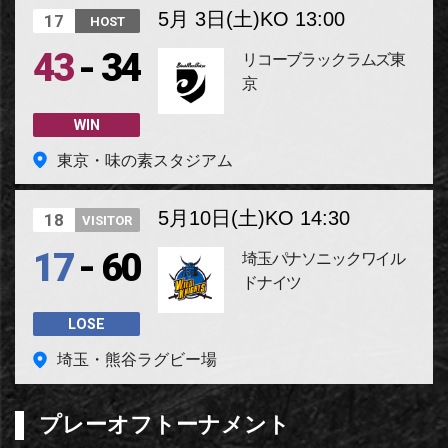
5月 3日(土)
KO 13:00
17
HOST
-
43
34
リコーブラックラムズ東
京
WIN
東京・味の素スタジアム
5月10日(土)
KO 14:30
18
VISITOR
-
17
60
埼玉パナソニックワイル
ドナイツ
LOSE
埼玉・熊谷ラグビー場
プレーオフトーナメント