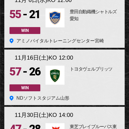
11月 6日(水)
KO 12:00
-
55
21
豊田自動織機シャトルズ
愛知
WIN
アミノバイタルトレーニングセンター宮崎
11月16日(土)
KO 12:00
-
57
26
トヨタヴェルブリッツ
WIN
NDソフトスタジアム山形
11月30日(土)
KO 14:00
東芝ブレイブルーパス東