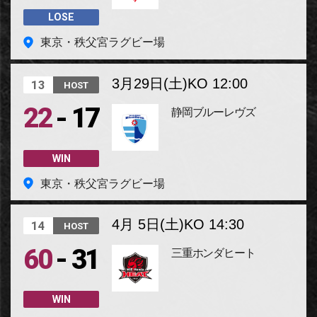
LOSE
東京・秩父宮ラグビー場
3月29日(土)
KO 12:00
13
HOST
-
22
17
静岡ブルーレヴズ
WIN
東京・秩父宮ラグビー場
4月 5日(土)
KO 14:30
14
HOST
-
60
31
三重ホンダヒート
WIN