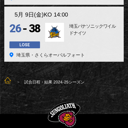
5月 9日(金)
KO 14:00
-
26
38
埼玉パナソニックワイル
ドナイツ
LOSE
埼玉県・さくらオーバルフォート
SUNGOLIATH TOP
試合日程・結果 2024-25シーズン
SUNGOLIATH