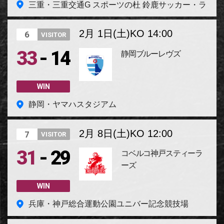
三重・三重交通G スポーツの杜 鈴鹿サッカー・ラ
グビー場
2月 1日(土)
KO 14:00
6
VISITOR
-
33
14
静岡ブルーレヴズ
WIN
静岡・ヤマハスタジアム
2月 8日(土)
KO 12:00
7
VISITOR
-
31
29
コベルコ神戸スティーラ
ーズ
WIN
兵庫・神戸総合運動公園ユニバー記念競技場