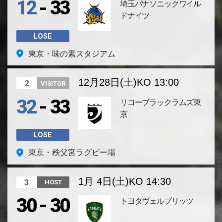
-
12
33
埼玉パナソニックワイル
ドナイツ
LOSE
東京・味の素スタジアム
12月28日(土)
KO 13:00
2
VISITOR
-
32
33
リコーブラックラムズ東
京
LOSE
東京・秩父宮ラグビー場
1月 4日(土)
KO 14:30
3
HOST
-
30
30
トヨタヴェルブリッツ