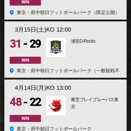
WIN
東京・府中朝日フットボールパーク（限定公開）
3月15日(土)
KO 12:00
-
31
29
浦安D-Rocks
WIN
東京・府中朝日フットボールパーク（一般観戦不
可）
4月14日(月)
KO 13:00
-
48
22
東芝ブレイブルーパス東
京
WIN
東京・府中朝日フットボールパーク