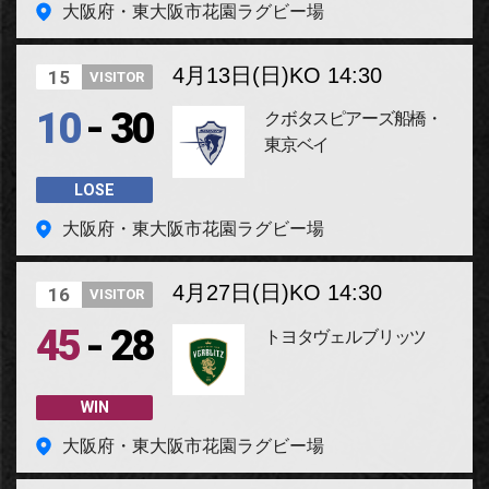
大阪府・東大阪市花園ラグビー場
4月13日(日)
KO 14:30
15
VISITOR
-
10
30
クボタスピアーズ船橋・
東京ベイ
LOSE
大阪府・東大阪市花園ラグビー場
4月27日(日)
KO 14:30
16
VISITOR
-
45
28
トヨタヴェルブリッツ
WIN
大阪府・東大阪市花園ラグビー場