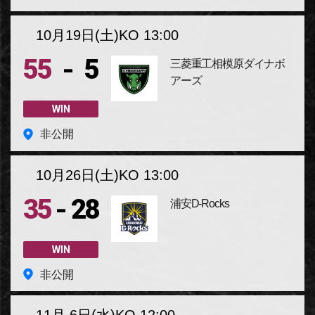
可）
10月19日(土)
KO 13:00
-
55
5
三菱重工相模原ダイナボ
アーズ
WIN
非公開
10月26日(土)
KO 13:00
-
35
28
浦安D-Rocks
WIN
非公開