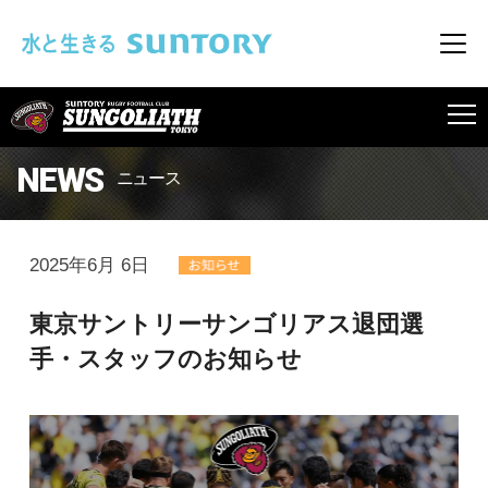
このページの本文へ移動
メニ
SUNGOLIATH
NEWS
ニュース
2025年6月 6日
東京サントリーサンゴリアス退団選
手・スタッフのお知らせ