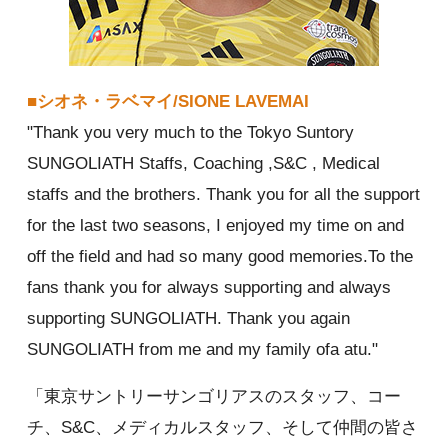
■シオネ・ラベマイ/SIONE LAVEMAI
"Thank you very much to the Tokyo Suntory
SUNGOLIATH Staffs, Coaching ,S&C , Medical
staffs and the brothers. Thank you for all the support
for the last two seasons, I enjoyed my time on and
off the field and had so many good memories.To the
fans thank you for always supporting and always
supporting SUNGOLIATH. Thank you again
SUNGOLIATH from me and my family ofa atu."
「東京サントリーサンゴリアスのスタッフ、コー
チ、S&C、メディカルスタッフ、そして仲間の皆さ