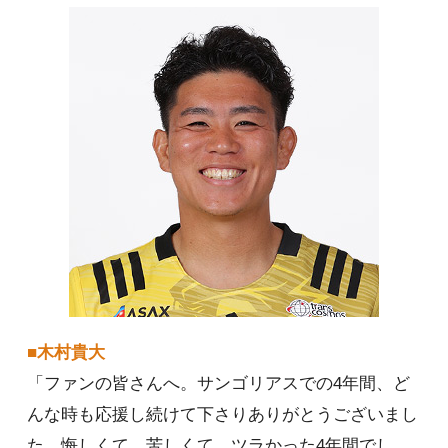
■木村貴大
「ファンの皆さんへ。サンゴリアスでの4年間、ど
んな時も応援し続けて下さりありがとうございまし
た。悔しくて、苦しくて、ツラかった4年間でし