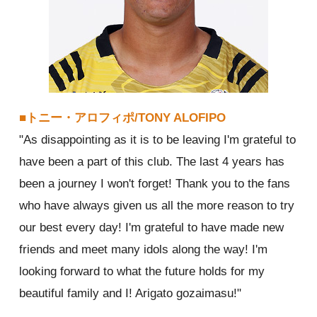
■トニー・アロフィポ/TONY ALOFIPO
"As disappointing as it is to be leaving I'm grateful to
have been a part of this club. The last 4 years has
been a journey I won't forget! Thank you to the fans
who have always given us all the more reason to try
our best every day! I'm grateful to have made new
friends and meet many idols along the way! I'm
looking forward to what the future holds for my
beautiful family and I! Arigato gozaimasu!"