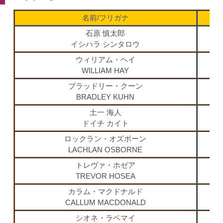
名前/フリガナ
石原 慎太郎
イシハラ シンタロウ
ウィリアム・ヘイ
WILLIAM HAY
ブラッドリー・クーン
BRADLEY KUHN
土一 海人
ドイチ カイト
ロックラン・オズボーン
LACHLAN OSBORNE
トレヴァ・ホゼア
TREVOR HOSEA
カラム・マクドナルド
CALLUM MACDONALD
シオネ・ラベマイ