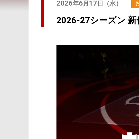
2026
6
17
年
月
日（水）
2026-27シーズン