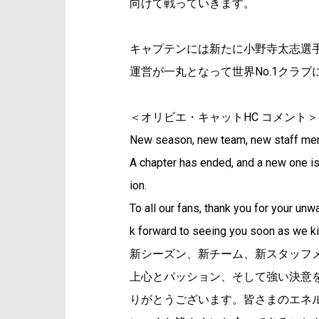
向けて戦っていきます。
キャプテンには新たに小野寺太志選
運営が一丸となって世界No.1クラブ
＜オリビエ・キャットHC コメント＞
New season, new team, new staff me
A chapter has ended, and a new one is
ion.
To all our fans, thank you for your un
k forward to seeing you soon as we ki
新シーズン、新チーム、新スタッフ
上心とパッション、そして強い決意
りがとうございます。皆さまのエネ