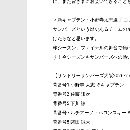
に、また皆さまにお会いできること
＜新キャプテン・小野寺太志選手 コ
サンバーズという歴史あるチームの
けたらなと思います。
昨シーズン、ファイナルの舞台で負
す！今シーズンもサンバーズへの熱
【サントリーサンバーズ大阪2026-
背番号1 小野寺 太志 ※キャプテン
背番号2 佐藤 謙次
背番号5 下川 諒
背番号7 ルチアーノ・パロンスキー 
背番号8 関田 誠大