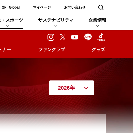
新しいウィンドウで開く
Global
マイページ
お問い合わせ
検索窓を開く
化・スポーツ
サステナビリティ
企業情報
トナー
ファンクラブ
グッズ