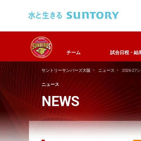
このページの本文へ移動
チーム
試合日程・結
サントリーサンバーズ大阪
ニュース
2026-
ニュース
NEWS