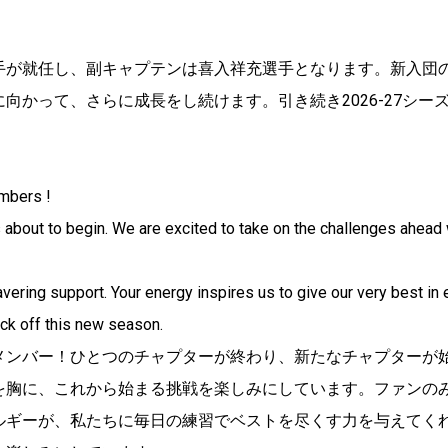
手が就任し、副キャプテンは喜入祥充選手となります。新入団
に向かって、さらに成長をし続けます。引き続き2026-27シ
mbers !
 about to begin. We are excited to take on the challenges ahead 
wavering support. Your energy inspires us to give our very best i
ck off this new season.
メンバー！ひとつのチャプターが終わり、新たなチャプターが
を胸に、これから始まる挑戦を楽しみにしています。ファンの
ルギーが、私たちに毎日の練習でベストを尽くす力を与えてく