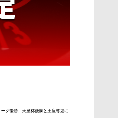
Vリーグ優勝、天皇杯優勝と王座奪還に