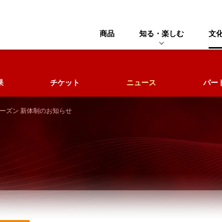
商品
知る・楽しむ
文
果
チケット
ニュース
パー
27シーズン 新体制のお知らせ
チケット
ゲーム情報