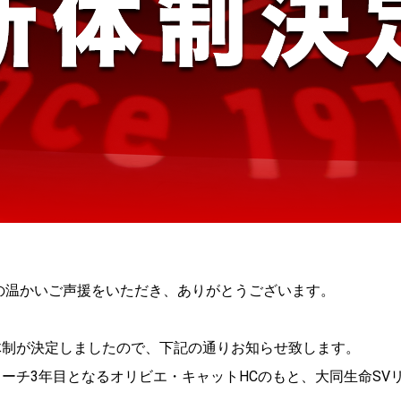
の温かいご声援をいただき、ありがとうございます。
ーム体制が決定しましたので、下記の通りお知らせ致します。
ドコーチ3年目となるオリビエ・キャットHCのもと、大同生命S