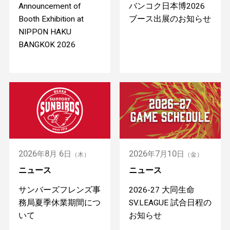
Announcement of
バンコク日本博2026
Booth Exhibition at
ブース出展のお知らせ
NIPPON HAKU
BANGKOK 2026
2026
8
6
2026
7
10
年
月
日
年
月
日
（木）
（金）
ニュース
ニュース
サンバーズフレンズ事
2026-27 大同生命
務局夏季休業期間につ
SV.LEAGUE 試合日程の
いて
お知らせ