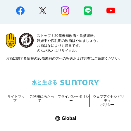
ストップ！20歳未満飲酒・飲酒運転。
妊娠中や授乳期の飲酒はやめましょう。
お酒はなによりも適量です。
のんだあとはリサイクル。
お酒に関する情報の20歳未満の方への転送および共有はご遠慮ください。
サイトマッ
ご利用にあたっ
プライバシーポリシ
ウェブアクセシビリ
プ
て
ー
ティ
ポリシー
新しいウィンドウで開く
Global