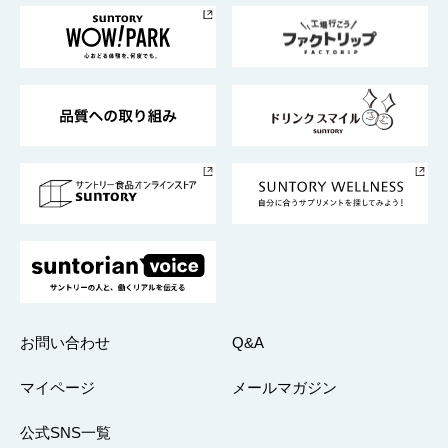
企業情報TOP
地域情報
サントリーサンバーズ大阪
サントリーが考えるサステナビリティ経営
企業概要
東京サントリーサンゴリアス
ESG情報ポータル
グループ企業一覧
サントリースポーツ
サステナビリティストーリーズ
事業所一覧
採用情報
お問い合わせ
Q&A
マイページ
メールマガジン
公式SNS一覧