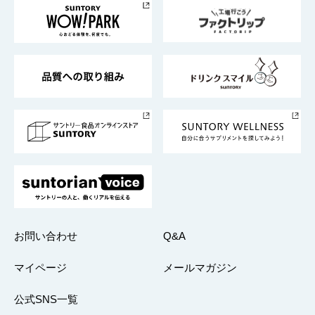
地域情報
サントリーサンバーズ大阪
サントリーが考えるサステナビリティ経営
企業概要
東京サントリーサンゴリアス
ESG情報ポータル
グループ企業一覧
サントリースポーツ
サステナビリティストーリーズ
事業所一覧
採用情報
お問い合わせ
Q&A
マイページ
メールマガジン
公式SNS一覧