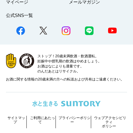
マイページ
メールマガジン
公式SNS一覧
ストップ！20歳未満飲酒・飲酒運転。
妊娠中や授乳期の飲酒はやめましょう。
お酒はなによりも適量です。
のんだあとはリサイクル。
お酒に関する情報の20歳未満の方への転送および共有はご遠慮ください。
サイトマッ
ご利用にあたっ
プライバシーポリシ
ウェブアクセシビリ
プ
て
ー
ティ
ポリシー