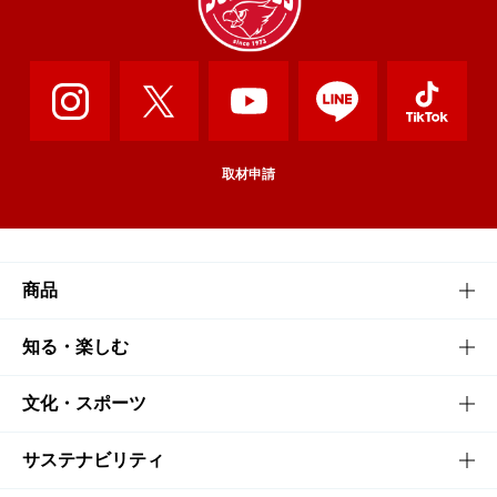
取材申請
商品
商品TOP
知る・楽しむ
商品一覧
知る・楽しむTOP
文化・スポーツ
商品発売情報
キャンペーン
文化・スポーツTOP
サステナビリティ