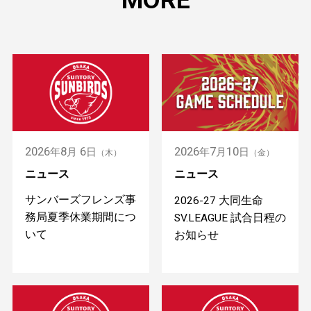
MORE
2026
8
6
2026
7
10
年
月
日
年
月
日
（木）
（金）
ニュース
ニュース
サンバーズフレンズ事
2026-27 大同生命
務局夏季休業期間につ
SV.LEAGUE 試合日程の
いて
お知らせ