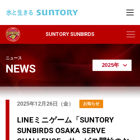
このページの本文へ移動
メニ
ニュース
NEWS
2025
12
26
年
月
日（金）
LINEミニゲーム「SUNTORY
SUNBIRDS OSAKA SERVE