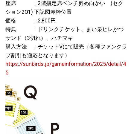
座席 ：2階指定席ベンチ斜め向かい (セク
ション2Q1) 下記図赤枠位置
価格 ：2,800円
特典 ：ドリンクチケット、まい泉ヒレかつ
サンド（3切れ）、ハチマキ
購入方法 ：チケットVにて販売（各種ファンクラ
ブ割引も適応となります）
https://sunbirds.jp/gameinformation/2025/detail/4
5