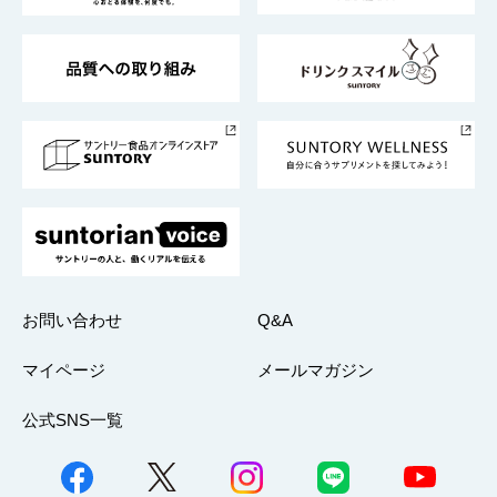
東京サントリーサンゴリアス
ESG情報ポータル
グループ企業一覧
サントリースポーツ
サステナビリティストーリーズ
事業所一覧
採用情報
お問い合わせ
Q&A
マイページ
メールマガジン
公式SNS一覧