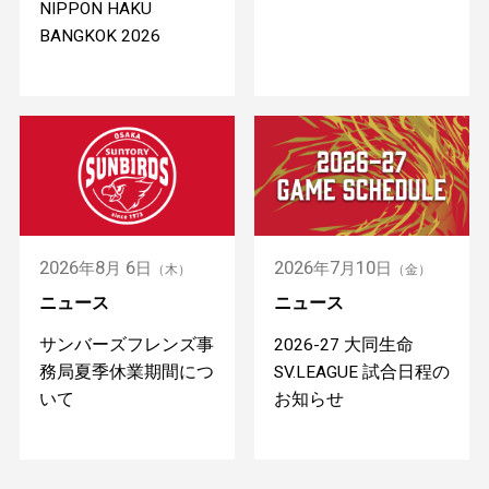
NIPPON HAKU
BANGKOK 2026
2026
8
6
2026
7
10
年
月
日
年
月
日
（木）
（金）
ニュース
ニュース
サンバーズフレンズ事
2026-27 大同生命
務局夏季休業期間につ
SV.LEAGUE 試合日程の
いて
お知らせ