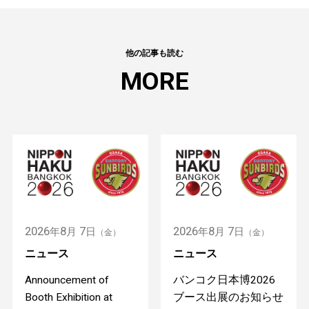
他の記事も読む
MORE
2026
8
7
2026
8
7
年
月
日
年
月
日
（金）
（金）
ニュース
ニュース
Announcement of
バンコク日本博2026
Booth Exhibition at
ブース出展のお知らせ