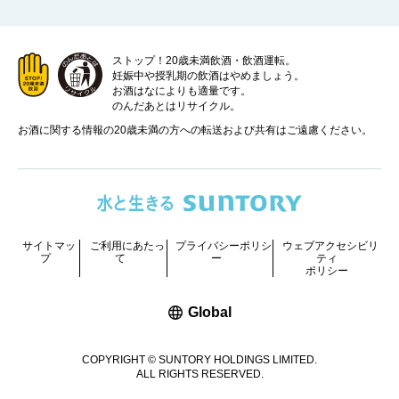
ストップ！20歳未満飲酒・飲酒運転。
妊娠中や授乳期の飲酒はやめましょう。
お酒はなによりも適量です。
のんだあとはリサイクル。
お酒に関する情報の20歳未満の方への転送および共有はご遠慮ください。
サイトマッ
ご利用にあたっ
プライバシーポリシ
ウェブアクセシビリ
プ
て
ー
ティ
ポリシー
新しいウィンドウで開く
Global
COPYRIGHT © SUNTORY HOLDINGS LIMITED.
ALL RIGHTS RESERVED.