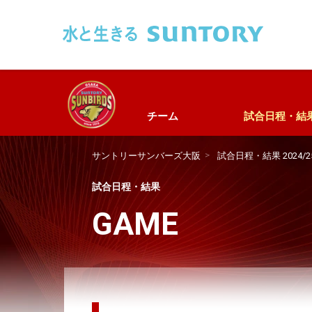
このページの本文へ移動
チーム
試合日程・結
サントリーサンバーズ大阪
試合日程・結果 2024/
試合日程・結果
GAME