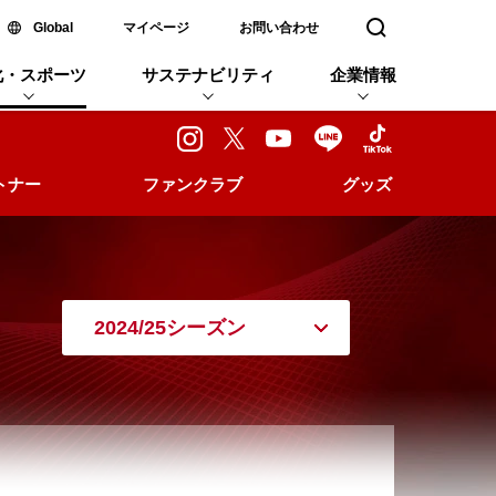
新しいウィンドウで開く
Global
マイページ
お問い合わせ
検索窓を開く
化・スポーツ
サステナビリティ
企業情報
トナー
ファンクラブ
グッズ