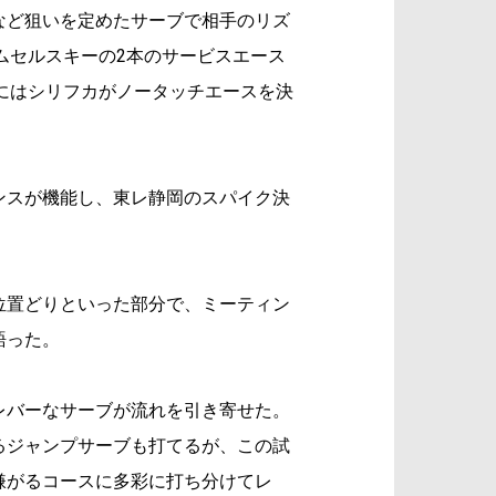
など狙いを定めたサーブで相手のリズ
ムセルスキーの2本のサービスエース
盤にはシリフカがノータッチエースを決
ンスが機能し、東レ静岡のスパイク決
位置どりといった部分で、ミーティン
語った。
レバーなサーブが流れを引き寄せた。
るジャンプサーブも打てるが、この試
嫌がるコースに多彩に打ち分けてレ