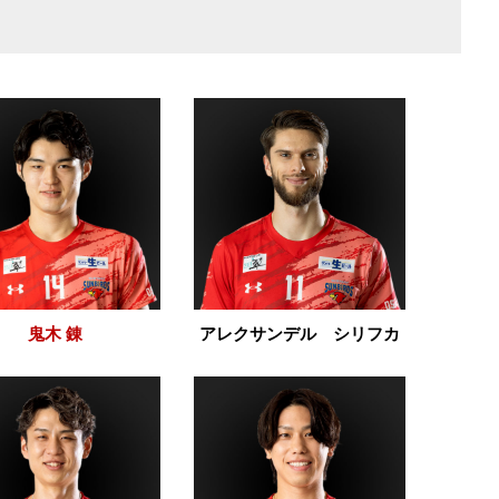
鬼木 錬
アレクサンデル シリフカ