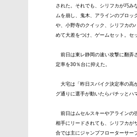
された。それでも、シリフカが巧み
ムを崩し、鬼木、アラインのブロック
や、小野寺のクイック、シリフカのパ
めて大差をつけ、ゲームセット。セッ
前日は東レ静岡の速い攻撃に翻弄さ
定率を30％台に抑えた。
大宅は「昨日スパイク決定率の高か
グ通りに選手が動いたらバチッとハ
前日はムセルスキーやアラインの強
相手にリードされても、シリフカが
合では主にジャンプフローターサー