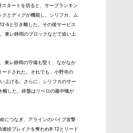
好スタートを切ると、サーブランキン
ックとディグが機能し、シリフカ、ム
2-6と引き離した。その後サービス
す。東レ静岡のブロックなどで追い上
、東レ静岡の守備も堅く、なかなか
リードされた。それでも、小野寺の
追い上げる。さらに、シリフカのサー
引き離した。終盤はリベロの藤中颯が
命につなぎ、アラインのパイプ攻撃
連続ブレイクを奪われ8-12とリード