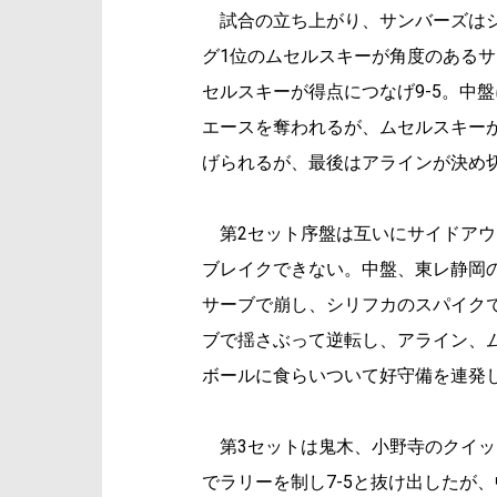
試合の立ち上がり、サンバーズはシ
グ1位のムセルスキーが角度のあるサ
セルスキーが得点につなげ9-5。中
エースを奪われるが、ムセルスキーが
げられるが、最後はアラインが決め
第2セット序盤は互いにサイドアウ
ブレイクできない。中盤、東レ静岡の
サーブで崩し、シリフカのスパイクで
ブで揺さぶって逆転し、アライン、ム
ボールに食らいついて好守備を連発
第3セットは鬼木、小野寺のクイッ
でラリーを制し7-5と抜け出したが