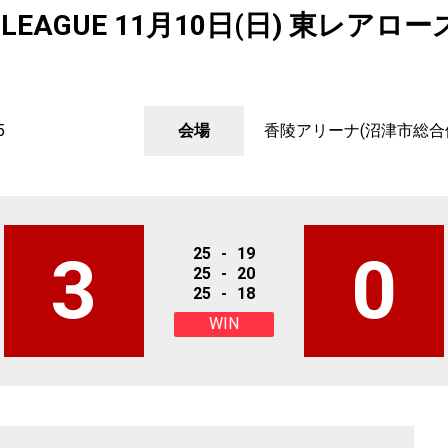
V.LEAGUE 11月10日(日) 東レアロ
5
会場
香陵アリーナ(沼津市総合
25
-
19
3
0
25
-
20
25
-
18
WIN