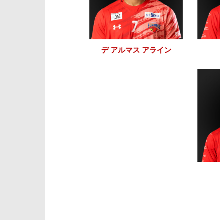
デ アルマス アライン