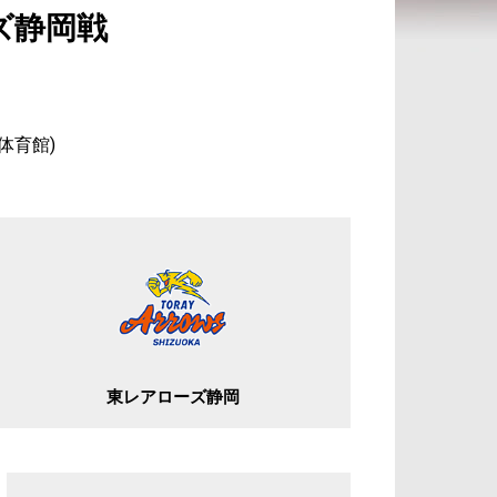
ーズ静岡戦
体育館)
東レアローズ静岡