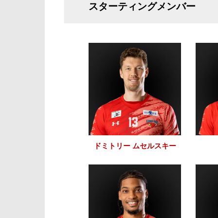
スターティングメンバー
ドミトリー ムセルスキー