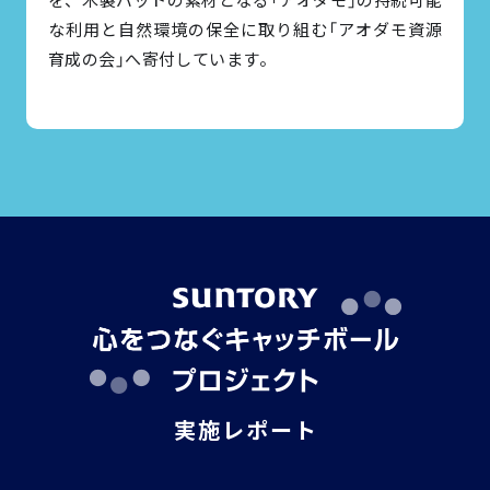
を、木製バットの素材となる「アオダモ」の持続可能
な利用と自然環境の保全に取り組む「アオダモ資源
育成の会」へ寄付しています。
実施レポート