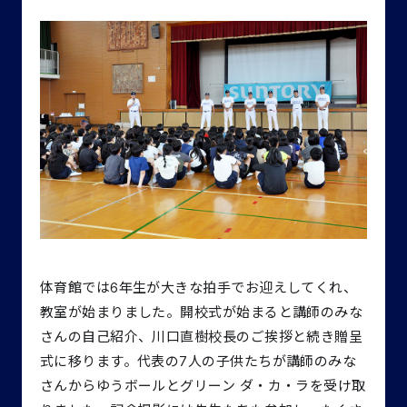
体育館では6年生が大きな拍手でお迎えしてくれ、
教室が始まりました。開校式が始まると講師のみな
さんの自己紹介、川⼝直樹校⻑のご挨拶と続き贈呈
式に移ります。代表の7人の子供たちが講師のみな
さんからゆうボールとグリーン ダ・カ・ラを受け取