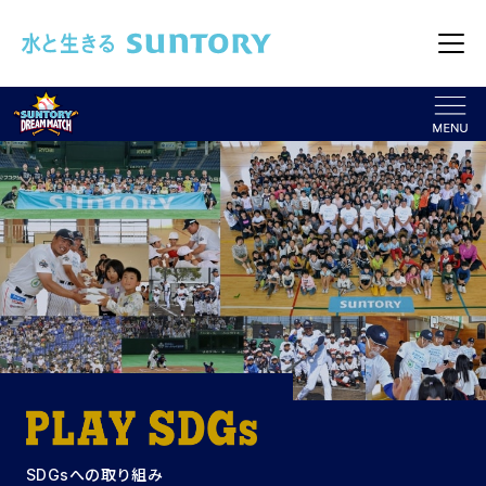
このページの本文へ移動
メニュ
SDGsへの取り組み