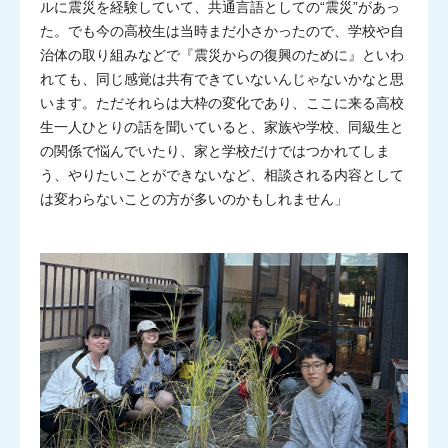
ルに震災を経験していて、共通言語としての“震災”があっ
た。でも今の高校生は当時まだ小さかったので、学校や自
治体の取り組みなどで『震災からの復興のために』といわ
れても、同じ感覚は共有できていないんじゃないかなと思
います。ただそれらは大枠の変化であり、ここに来る高校
生一人ひとりの話を聞いていると、家族や学校、同級生と
の関係で悩んでいたり、家と学校だけではつかれてしま
う、やりたいことができないなど、相談される内容として
は変わらないことの方が多いのかもしれません」