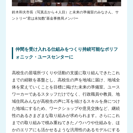
鈴木和夫市長（写真左から４人目）と未来の準備室のみなさん、サ
ントリー“君は未知数”基金事務局メンバー
仲間を受け入れる仕組みをつくり持続可能なポリフ
ォニック・ユースセンターに
高校生の居場所づくりや活動の支援に取り組んできたこれ
マガジン
までの経験を基盤とし、高校生の声を地域に届け、地域全
体を変えていくことを目標に掲げた未来の準備室。ユース
ワーカーであるスタッフだけでなく、行政職員や教員、地
域住民みんなが高校生の声に耳を傾けるスキルを身につけ
た地域にするため、ワークショップや意見交換など、継続
性のあるさまざまな取り組みが求められます。さらにこれ
までの取り組みで積み重ねてきたノウハウや仕組みを、ほ
かのエリアにも活かせるような汎用性のあるモデルにする