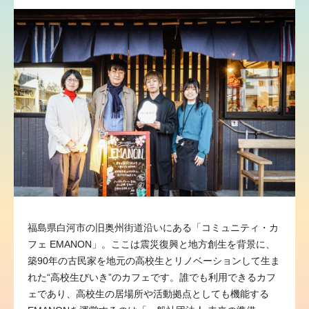
福島県白河市の旧奥州街道沿いにある「コミュニティ・カ
フェ EMANON」。ここは震災復興と地方創生を背景に、
築90年の古民家を地元の高校生とリノベーションして生ま
れた“高校生びいき”のカフェです。誰でも利用できるカフ
ェであり、高校生の居場所や活動拠点としても機能する