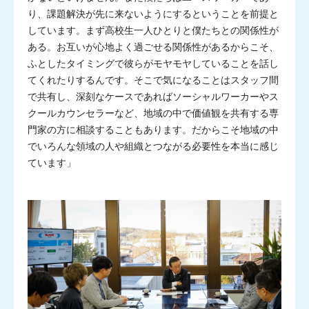
り、課題解決が先に来ないようにするということを前提と
しています。まず高校生一人ひとりと僕たちとの関係性が
ある。お互いが心地よく過ごせる関係性があるからこそ、
ふとしたタイミングで彼らがモヤモヤしていることを話し
てくれたりするんです。そこで気になることはスタッフ間
で共有し、深刻なケースであればソーシャルワーカーやス
クールカウンセラーなど、地域の中で価値観を共有する専
門家の方に相談することもあります。だからこそ地域の中
でいろんな領域の人や組織とつながる必要性を本当に感じ
ています」