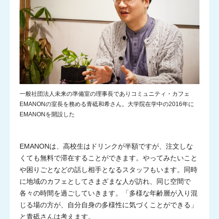
一般社団法人未来の準備室の理事長でありコミュニティ・カフェ
EMANONの室長を務める青砥和希さん。大学院在学中の2016年に
EMANONを開設した
EMANONは、高校生はドリンクが半額ですが、注文しな
くても無料で滞在することができます。やってみたいこと
や困りごとなどの話し相手となるスタッフもいます。同時
に地域のカフェとしてさまざまな人が訪れ、同じ空間で
各々の時間を過ごしていきます。「多様な年齢層が入り混
じる場の方が、自分自身の多様性に気づくことができる」
と青砥さんは考えます。