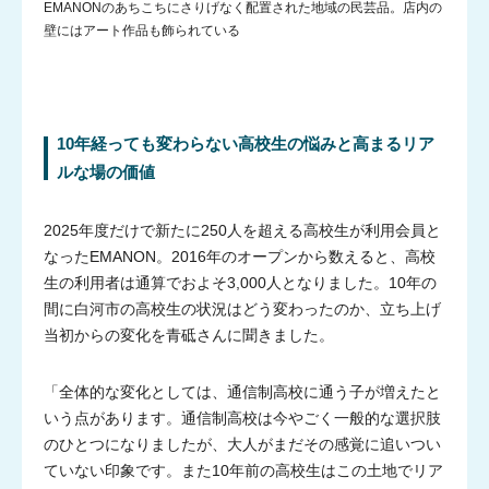
EMANONのあちこちにさりげなく配置された地域の民芸品。店内の
壁にはアート作品も飾られている
10年経っても変わらない高校生の悩みと高まるリア
ルな場の価値
2025年度だけで新たに250人を超える高校生が利用会員と
なったEMANON。2016年のオープンから数えると、高校
生の利用者は通算でおよそ3,000人となりました。10年の
間に白河市の高校生の状況はどう変わったのか、立ち上げ
当初からの変化を青砥さんに聞きました。
「全体的な変化としては、通信制高校に通う子が増えたと
いう点があります。通信制高校は今やごく一般的な選択肢
のひとつになりましたが、大人がまだその感覚に追いつい
ていない印象です。また10年前の高校生はこの土地でリア