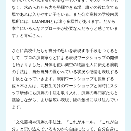
身でいていい居場所が必要な子もいます。そのどちらでも
なく、求められたら力を発揮できる場、誰かの役に立てる
場であれば入りやすい子もいる。また公立高校の学校内居
場所には、EMANONとは違う多様性があります。だから
本当にいろんなアプローチが必要なんだろうと感じていま
す」と青砥さん。
さらに高校生たちが自分の思いを表現する手段をつくると
して、プロの演劇家などによる表現ワークショップの開催
も始まりました。身体を使い架空の物語を人に伝える演劇
の手法は、自分自身の置かれている状況や感情を表現する
手段となっていきます。演劇ワークショップを担当する
佐々木さんは、高校生向けのワークショップと同時にスタ
ッフ研修にも演劇の手法を取り入れ、演劇の専門家たちと
議論しながら、より幅広い表現手段の創出に取り組んでい
ます。
「文化芸術や演劇の手法は、『これがルール』『これが自
分』と思い込んでいるものから自由になって、自分自身に