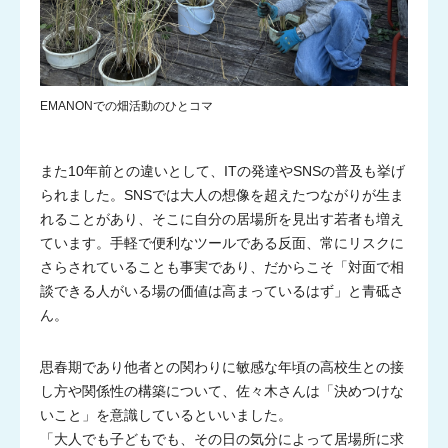
EMANONでの畑活動のひとコマ
また10年前との違いとして、ITの発達やSNSの普及も挙げ
られました。SNSでは大人の想像を超えたつながりが生ま
れることがあり、そこに自分の居場所を見出す若者も増え
ています。手軽で便利なツールである反面、常にリスクに
さらされていることも事実であり、だからこそ「対面で相
談できる人がいる場の価値は高まっているはず」と青砥さ
ん。
思春期であり他者との関わりに敏感な年頃の高校生との接
し方や関係性の構築について、佐々木さんは「決めつけな
いこと」を意識しているといいました。
NPO等との
協働事業
「大人でも子どもでも、その日の気分によって居場所に求