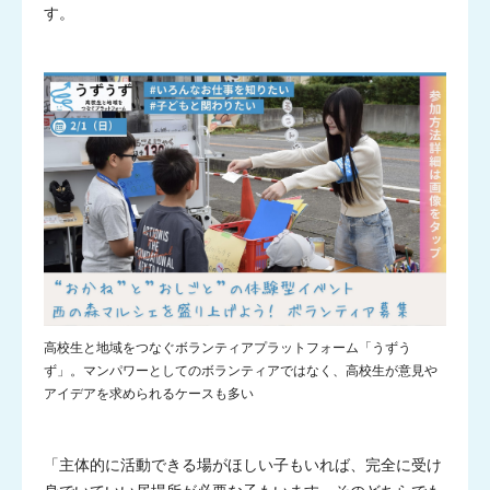
す。
“君は未知数”
基金
高校生と地域をつなぐボランティアプラットフォーム「うずう
ず」。マンパワーとしてのボランティアではなく、高校生が意見や
アイデアを求められるケースも多い
「主体的に活動できる場がほしい子もいれば、完全に受け