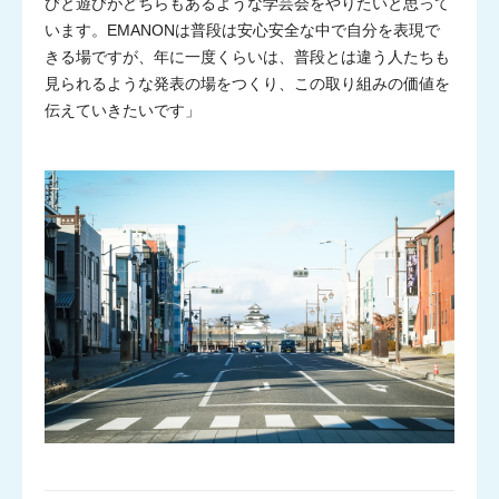
びと遊びがどちらもあるような学芸会をやりたいと思って
います。EMANONは普段は安心安全な中で自分を表現で
きる場ですが、年に一度くらいは、普段とは違う人たちも
見られるような発表の場をつくり、この取り組みの価値を
伝えていきたいです」