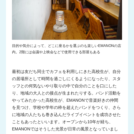
目的や気分によって、どこに座るかを選ぶのも楽しいEMANONの店
内。2階には会議や上映会などで使用できる部屋もある
最初は友だち同士でカフェを利用しにきた高校生が、自分
の居場所として時間を過ごしにくるようになったり、スタ
ッフとの何気ないやり取りの中で自分のことを口にした
り、地域の大人との接点が生まれたりする。バンド活動を
やってみたかった高校生が、EMANONで音楽好きの仲間
を見つけ、学校や学年の枠を超えたバンドをつくり、さら
に地域の人たちも巻き込んだライブイベントを成功させた
こともあったといいます。オープンから10年が経ち、
EMANONではそうした光景が日常の風景となっていまし