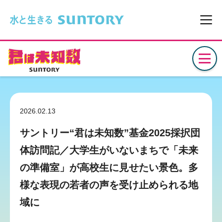
このページの本文へ移動
メニ
2026.02.13
サントリー“君は未知数”基金2025採択団
体訪問記／大学生がいないまちで「未来
の準備室」が高校生に見せたい景色。多
様な表現の若者の声を受け止められる地
域に