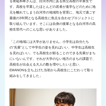
る青砥和希さんは、白河市内にある県立高校の卒業生で
す。高校を卒業したほとんどの若者が進学などのために地
元を離れてしまう白河市の地域性を背景に、地元で過ごす
最後の3年間となる高校生に焦点を合わせプロジェクトに
取り組んでいます。そこには自身の後輩となる白河市の高
校生世代へのこんな思いがありました。
「この地域には大学がありません。小学生は自分たち
の“先輩”として中学生の姿を見ればいい、中学生は高校生
を見ればいい。でも高校生が頼ることのできる先輩がまち
にいないんです。それが大学のない地方のまちの課題で、
高校生が出会える大人の数を増やしたいと思い、
EMANONを立ち上げた当初から高校生にこだわって取り
組みをしてきました」