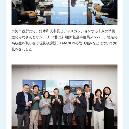
白河市役所にて。鈴木和夫市長とディスカッションする未来の準備
室のみなさんとサントリー“君は未知数”基金事務局メンバー。地域の
高校生を取り巻く現状や課題、EMANONの取り組みなどについて意
見を交わした