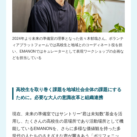
2024年より未来の準備室の理事となった佐々木郁哉さん。ボランテ
ィアプラットフォームでは高校生と地域とのコーディネート役を担
い、EMANONではキュレーターとして表現ワークショップの企画な
どを担当している
高校生を取り巻く課題を地域社会全体の課題にする
ために。必要な大人の意識改革と組織連携
現在、未来の準備室ではサントリー“君は未知数”基金を活
用し、たくさんの高校生の居場所であり活動場所として機
能しているEMANONを、さらに多様な価値観を持った多
世代の人たちのさまざまな声が響きあう「ポリフォニッ