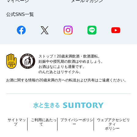
マイページ
メールマガジン
公式SNS一覧
ストップ！20歳未満飲酒・飲酒運転。
妊娠中や授乳期の飲酒はやめましょう。
お酒はなによりも適量です。
のんだあとはリサイクル。
お酒に関する情報の20歳未満の方への転送および共有はご遠慮ください。
サイトマッ
ご利用にあたっ
プライバシーポリシ
ウェブアクセシビリ
プ
て
ー
ティ
ポリシー