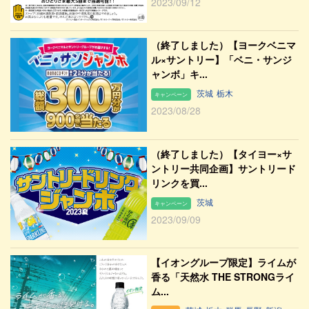
2023/09/12
（終了しました）【ヨークベニマ
ル×サントリー】「ベニ・サンジ
ャンボ」キ...
茨城
栃木
キャンペーン
2023/08/28
（終了しました）【タイヨー×サ
ントリー共同企画】サントリード
リンクを買...
茨城
キャンペーン
2023/09/09
【イオングループ限定】ライムが
香る「天然水 THE STRONGライ
ム...