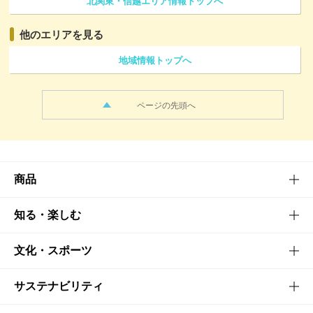
北関東・信越エリア情報トップへ
他のエリアを見る
地域情報トップへ
ページの先頭へ
商品
商品TOP
知る・楽しむ
商品一覧
知る・楽しむTOP
文化・スポーツ
商品発売情報
キャンペーン
文化・スポーツTOP
サステナビリティ