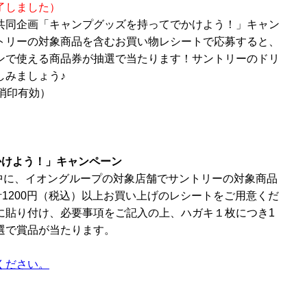
了しました）
共同企画「キャンプグッズを持ってでかけよう！」キャン
トリーの対象商品を含むお買い物レシートで応募すると、
ンで使える商品券が抽選で当たります！サントリーのドリ
しみましょう♪
消印有効）
かけよう！」キャンペーン
間中に、イオングループの対象店舗でサントリーの対象商品
計1200円（税込）以上お買い上げのレシートをご用意くだ
に貼り付け、必要事項をご記入の上、ハガキ１枚につき1
選で賞品が当たります。
ください。