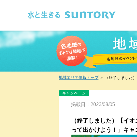
このページの本文へ移動
地域エリア情報トップ
＞
（終了しました）
キャンペーン
掲載日：2023/08/05
（終了しました）【イオ
って出かけよう！」キャ