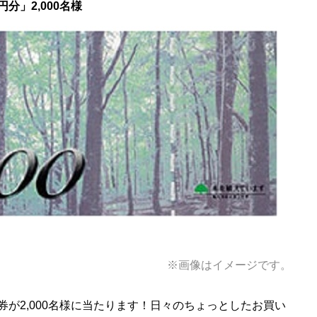
円分」2,000名様
※画像はイメージです。
品券が2,000名様に当たります！日々のちょっとしたお買い