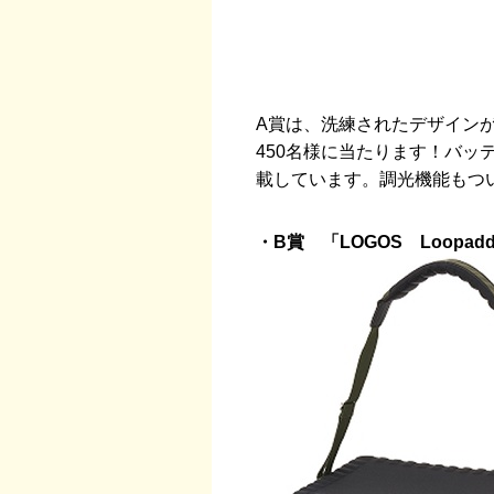
A賞は、洗練されたデザイン
450名様に当たります！バ
載しています。調光機能もつ
・B賞 「LOGOS Loopa