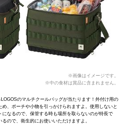
※画像はイメージです。
※中の食材は賞品に含まれません。
LOGOSのマルチクールバッグが当たります！外付け用の
ため、ポーチや小物を引っかけられますよ。使用しないと
トになるので、保管する時も場所を取らないのが特長で
いるので、衛生的にお使いいただけますよ。