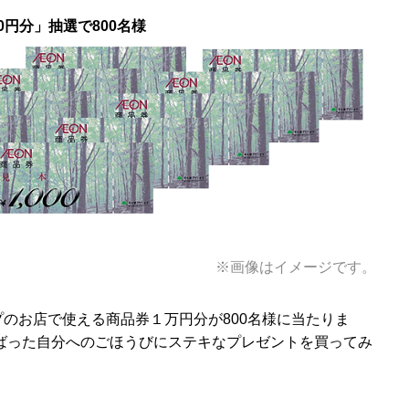
0円分」抽選で800名様
※画像はイメージです。
のお店で使える商品券１万円分が800名様に当たりま
ばった自分へのごほうびにステキなプレゼントを買ってみ