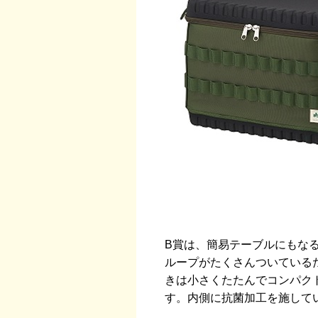
B賞は、簡易テーブルにもなる
ループがたくさんついている
きは小さくたたんでコンパク
す。内側に抗菌加工を施して