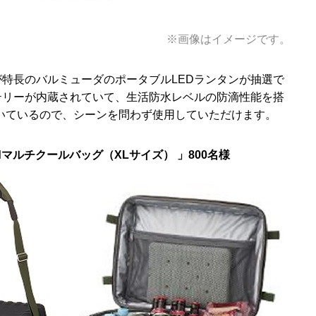
※画像はイメージです。
が特長のバルミューダのポータブルLEDランタンが抽選で
ッテリーが内蔵されていて、生活防水レベルの防滴性能を搭
いているので、シーンを問わず使用していただけます。
ddマルチクールバッグ（XLサイズ） 」800名様