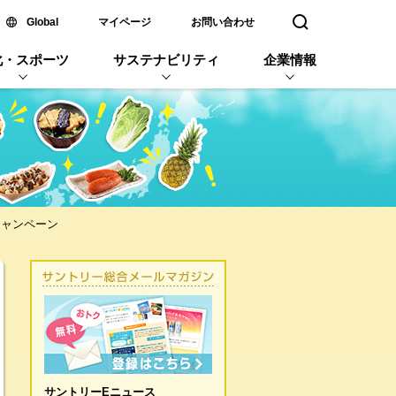
新しいウィンドウで開く
Global
マイページ
お問い合わせ
検索窓を開く
化・スポーツ
サステナビリティ
企業情報
キャンペーン
サントリーEニュース