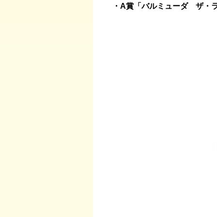
・A賞「バルミューダ ザ・ラ