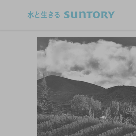
このページの本文へ移動