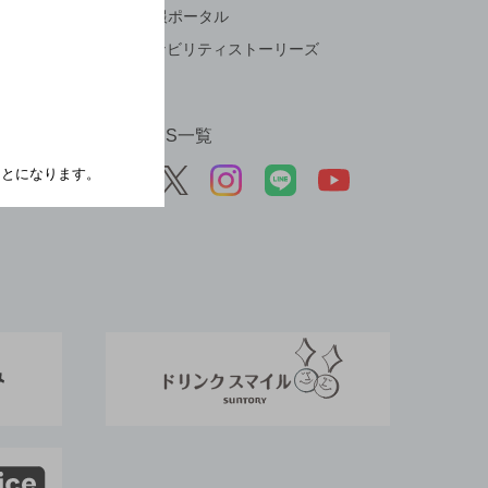
ESG情報ポータル
サステナビリティストーリーズ
公式SNS一覧
たことになります。