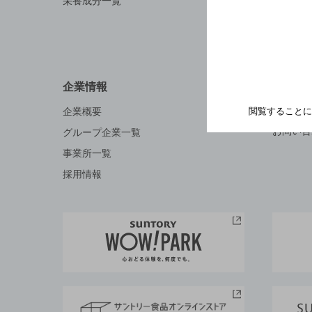
栄養成分一覧
お料理・
地域情報
企業情報
お問い
Q&A
閲覧することに
企業概要
お問い合
グループ企業一覧
事業所一覧
採用情報