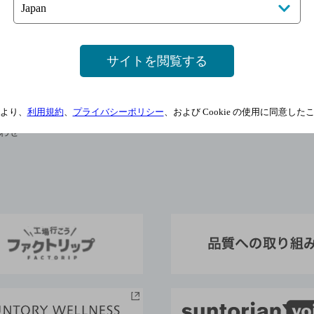
お酒レシピ
サントリーサンバーズ大阪
東京サントリーサンゴリアス
サントリースポーツ
サイトを閲覧する
合わせ
マイページ
メールマガジン
より、
利用規約
、
プライバシーポリシー
、および Cookie の使用に同意し
わせ