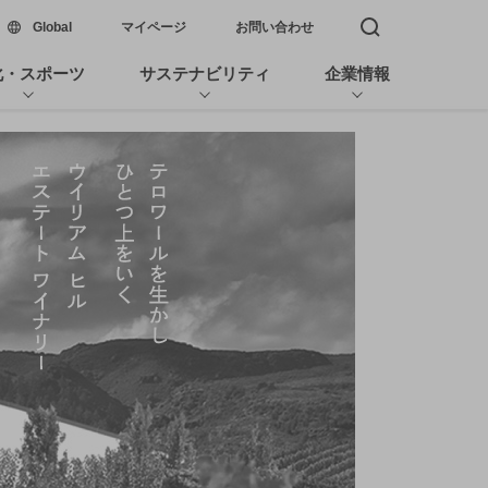
新しいウィンドウで開く
Global
マイページ
お問い合わせ
検索窓を開く
化・スポーツ
サステナビリティ
企業情報