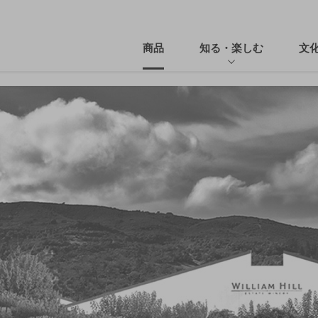
商品
知る・楽しむ
文