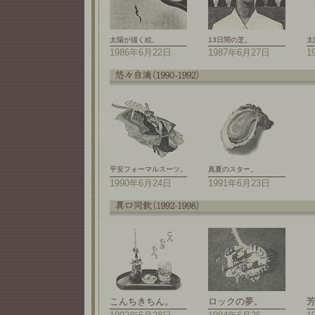
太陽が描く絵。
13日間の芝。
太
1986年6月22日
1987年6月27日
1
平安フォーマルスーツ。
真夏のスター。
1990年6月24日
1991年6月23日
こんちきちん。
ロックの夢。