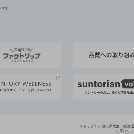
わせ
ストップ！20歳未満飲酒・飲酒
お酒はなに