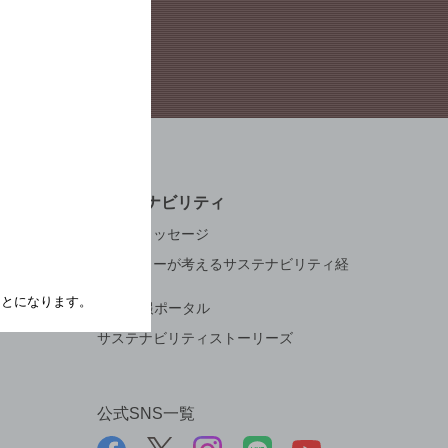
サステナビリティ
トップメッセージ
サントリーが考えるサステナビリティ経
営
たことになります。
ESG情報ポータル
サステナビリティストーリーズ
公式SNS一覧