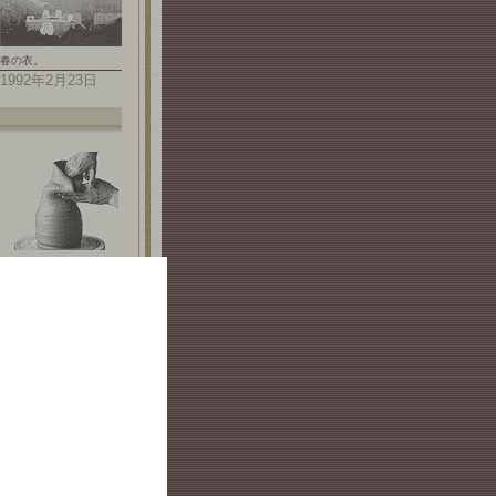
春の衣。
1992年2月23日
舐める。
1997年2月23日