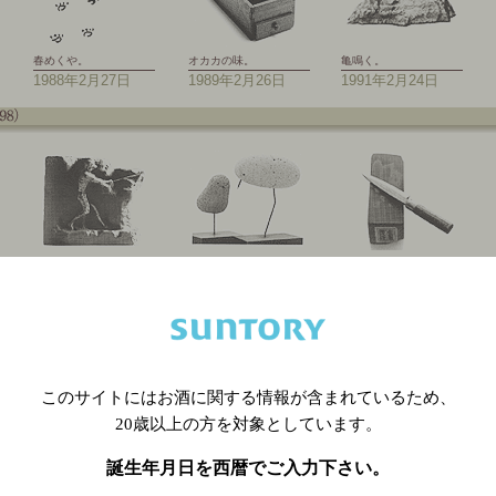
春めくや。
オカカの味。
亀鳴く。
1988年2月27日
1989年2月26日
1991年2月24日
型苦しい。
ヒトリ、ウットリ。
春の砥石。
1994年2月27日
1995年2月26日
1996年2月25日
このサイトにはお酒に関する情報が含まれているため、
20歳以上の方を対象としています。
誕生年月日を西暦でご入力下さい。