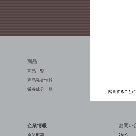
商品
知る・
商品一覧
キャンペ
商品発売情報
工場見学
栄養成分一覧
お料理・
閲覧することに
地域情報
企業情報
お問い
Q&A
企業概要