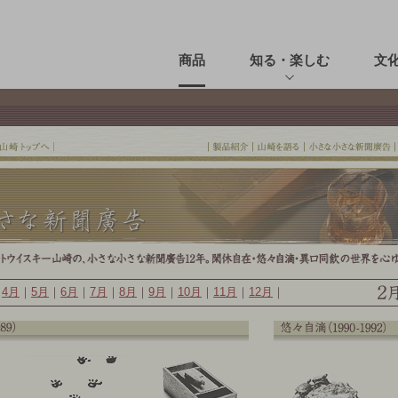
商品
知る・楽しむ
文
｜
4月
｜
5月
｜
6月
｜
7月
｜
8月
｜
9月
｜
10月
｜
11月
｜
12月
｜