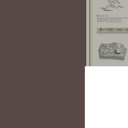
ゆっくり。
1987年2月22日
揚雲雀。
1993年2月28日
水温む。
1998年2月22日