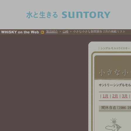
このページの本文へ移動
製品紹介
＞
山崎
＞ 小さな小さな新聞廣告 2月の掲載リスト
｜
1月
｜
2月
｜
3月