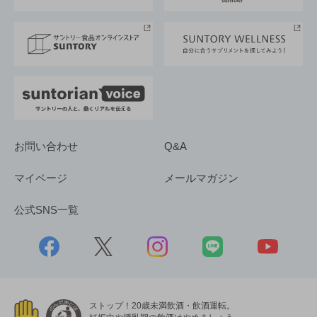
サントリースポーツ
サステナビリティストーリーズ
事業所一覧
採用情報
お問い合わせ
Q&A
マイページ
メールマガジン
公式SNS一覧
ストップ！20歳未満飲酒・飲酒運転。