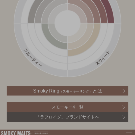
Smoky Ring
とは
（スモーキーリング）
スモーキー4一覧
「ラフロイグ」ブランドサイトへ