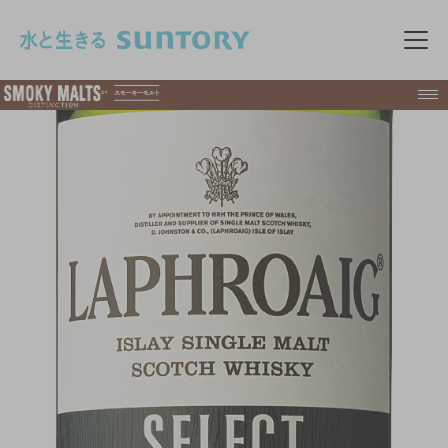
このページの本文へ移動
メニ