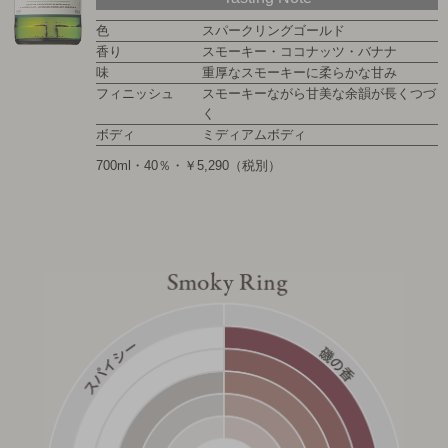
色
スパークリングゴールド
香り
スモーキー・ココナッツ・バナナ
味
重厚なスモーキーに柔らかな甘み
フィニッシュ
スモーキーながら甘美な余韻が長くつづ
く
ボディ
ミディアムボディ
700ml・40％・￥5,290（税別）