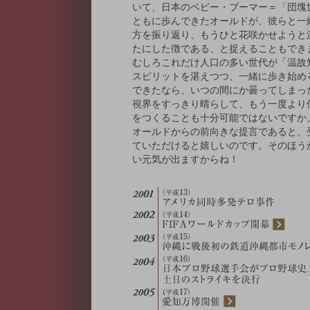
いて、日本のベビー・ブーマー＝「団塊
ともに歩んできたオールドが、彼らと一
方を振り返り、もうひと花咲かせようと
たにした徴である、と捉えることもでき
むしろこれだけ人口の多い世代が「温故
スピリットを湛えつつ、一緒に歩き始め
できたなら、いつの間にか曇ってしまっ
視界をすっきり晴らして、もう一度より
をつくることも十分可能ではないですか
オールドからの前向きな提言であると、
ていただけると嬉しいのです。そのほう
い元気が出ますからね！