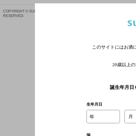
サイトマ
COPYRIGHT © SUNTORY HOLDINGS LIMITED.
ALL RIGHTS
プ
RESERVED.
このサイトにはお酒
20歳以上
誕生年月日
生年月日
年
月
国