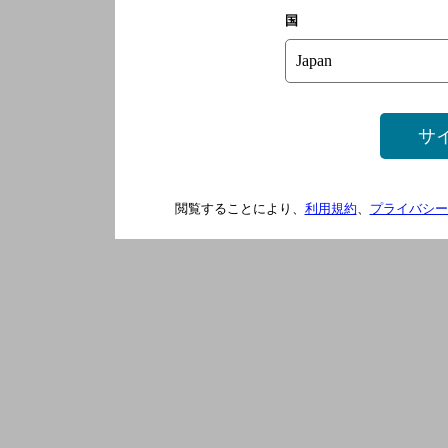
国
サ
閲覧することにより、
利用規約
、
プライバシー