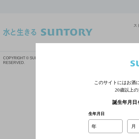
ス
サイトマ
COPYRIGHT © SUNTORY HOLDINGS LIMITED.
ALL RIGHTS
プ
RESERVED.
このサイトにはお酒
20歳以上
誕生年月日
生年月日
年
月