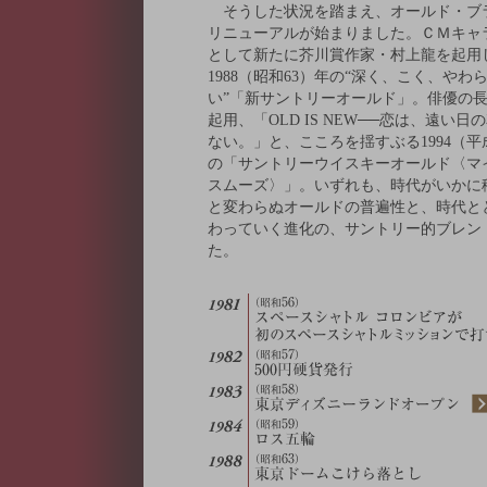
そうした状況を踏まえ、オールド・ブ
リニューアルが始まりました。ＣＭキャ
として新たに芥川賞作家・村上龍を起用
1988（昭和63）年の“深く、こく、やわ
い”「新サントリーオールド」。俳優の
起用、「OLD IS NEW──恋は、遠い日
ない。」と、こころを揺すぶる1994（平
の「サントリーウイスキーオールド〈マ
スムーズ〉」。いずれも、時代がいかに
と変わらぬオールドの普遍性と、時代と
わっていく進化の、サントリー的ブレン
た。