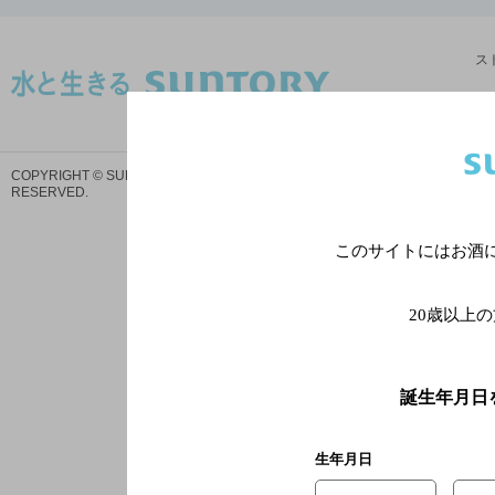
ス
サイトマ
COPYRIGHT © SUNTORY HOLDINGS LIMITED.
ALL RIGHTS
プ
RESERVED.
このサイトにはお酒
20歳以上
誕生年月日
生年月日