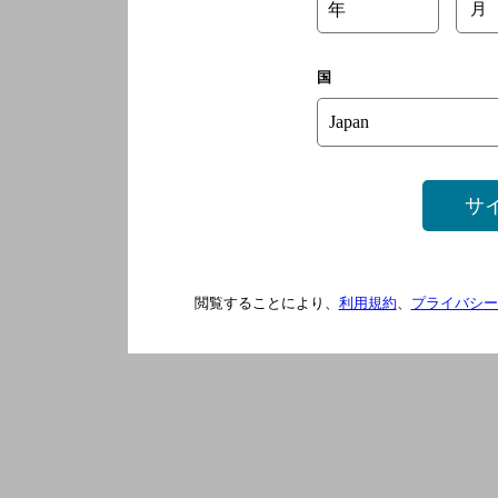
年
月
国
サ
閲覧することにより、
利用規約
、
プライバシー