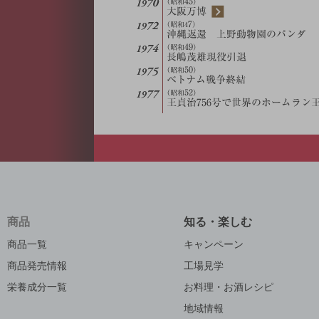
商品
知る・楽しむ
商品一覧
キャンペーン
商品発売情報
工場見学
栄養成分一覧
お料理・お酒レシピ
地域情報