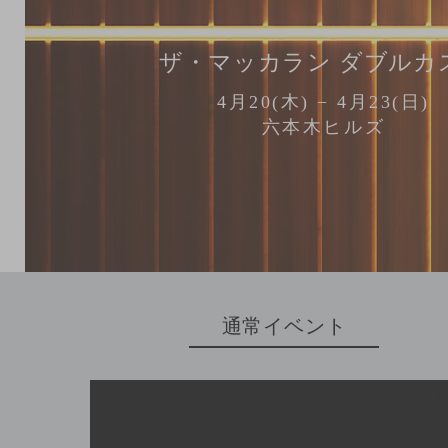
ザ・マッカラン ダブルカ
4月20(木) − 4月23(日)
六本木ヒルズ
通常イベント