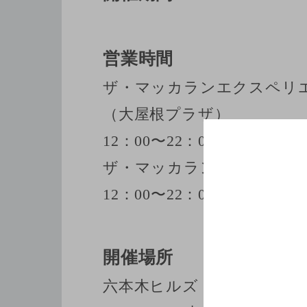
営業時間
ザ・マッカランエクスペリ
（大屋根プラザ）
12：00〜22：00
ザ・マッカランバー（ヒル
12：00〜22：00
開催場所
六本木ヒルズ
大屋根プラ