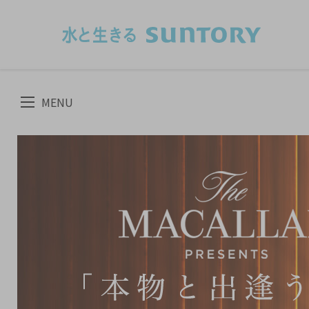
このページの本文へ移動
MENU
CLOSE