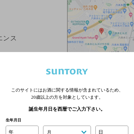
エンス
ズカフェ）
このサイトにはお酒に関する情報が含まれているため、
20歳以上の方を対象としています。
誕生年月日を西暦でご入力下さい。
生年月日
ザ&ヒルズカフェ
年
日
月