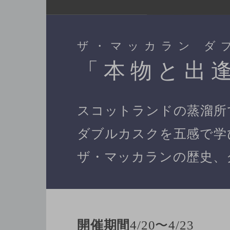
ザ・マッカラン ダ
「本物と出
スコットランドの蒸溜所
ダブルカスクを五感で学
ザ・マッカランの歴史、
開催期間
4/20〜4/23