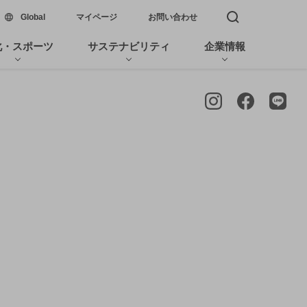
新しいウィンドウで開く
Global
マイページ
お問い合わせ
検索窓を開く
化・スポーツ
サステナビリティ
企業情報