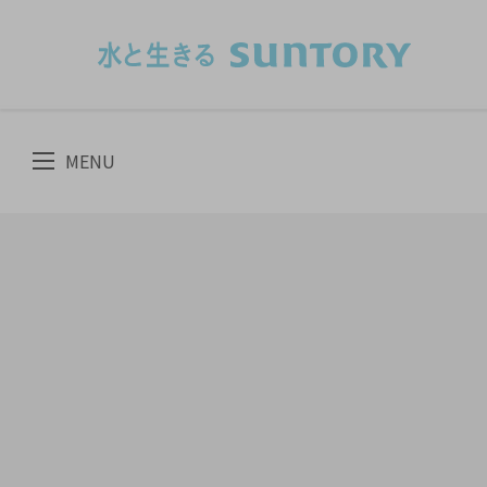
このページの本文へ移動
MENU
CLOSE