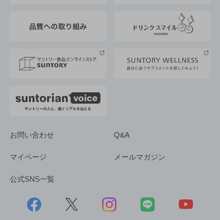
東京サントリーサンゴリアス
ESG情報ポータル
グループ企業一覧
サントリースポーツ
サステナビリティストーリーズ
事業所一覧
採用情報
お問い合わせ
Q&A
マイページ
メールマガジン
公式SNS一覧