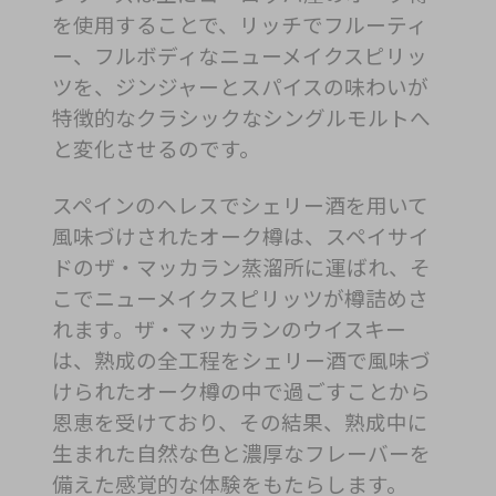
を使用することで、リッチでフルーティ
ー、フルボディなニューメイクスピリッ
ツを、ジンジャーとスパイスの味わいが
特徴的なクラシックなシングルモルトへ
と変化させるのです。
スペインのヘレスでシェリー酒を用いて
風味づけされたオーク樽は、スペイサイ
ドのザ・マッカラン蒸溜所に運ばれ、そ
こでニューメイクスピリッツが樽詰めさ
れます。ザ・マッカランのウイスキー
は、熟成の全工程をシェリー酒で風味づ
けられたオーク樽の中で過ごすことから
恩恵を受けており、その結果、熟成中に
生まれた自然な色と濃厚なフレーバーを
備えた感覚的な体験をもたらします。