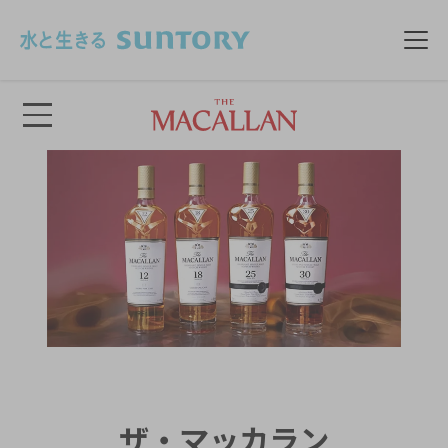
このページの本文へ移動
メニュ
CLOSE
ザ・マッカラン