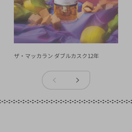
ザ・マッカラン ダブルカスク12年
ザ