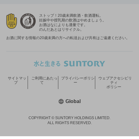
ストップ！20歳未満飲酒・飲酒運転。
妊娠中や授乳期の飲酒はやめましょう。
お酒はなによりも適量です。
のんだあとはリサイクル。
お酒に関する情報の20歳未満の方への転送および共有はご遠慮ください。
サイトマッ
ご利用にあたっ
プライバシーポリシ
ウェブアクセシビリ
プ
て
ー
ティ
ポリシー
新しいウィンドウで開く
Global
COPYRIGHT © SUNTORY HOLDINGS LIMITED.
ALL RIGHTS RESERVED.