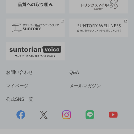
サントリースポーツ
サステナビリティストーリーズ
事業所一覧
採用情報
お問い合わせ
Q&A
マイページ
メールマガジン
公式SNS一覧