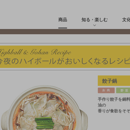
商品
知る・楽しむ
文
餃子鍋
手作り餃子を鍋
油の
香りが食欲をそ