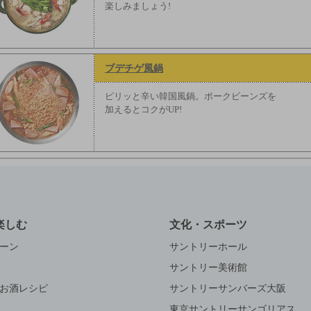
楽しみましょう!
ブデチゲ風鍋
ピリッと辛い韓国風鍋。ポークビーンズを
加えるとコクがUP!
楽しむ
文化・スポーツ
ーン
サントリーホール
サントリー美術館
お酒レシピ
サントリーサンバーズ大阪
東京サントリーサンゴリアス