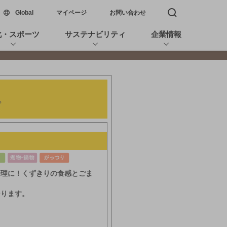
新しいウィンドウで開く
Global
マイページ
お問い合わせ
検索窓を開く
化・スポーツ
サステナビリティ
企業情報
料理に！くずきりの食感とごま
そります。