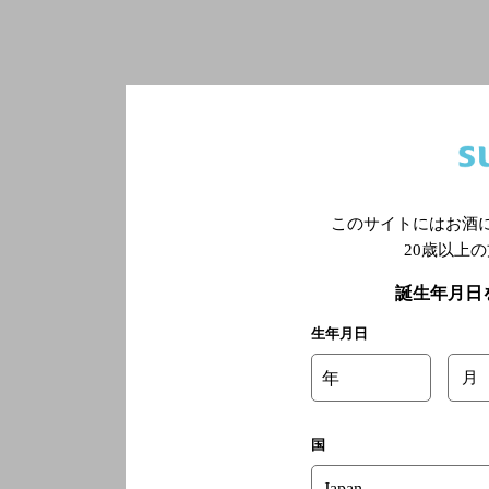
このサイトにはお酒
20歳以上
誕生年月日
生年月日
年
月
国