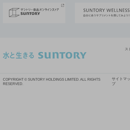
ス
サイトマ
COPYRIGHT © SUNTORY HOLDINGS LIMITED.
ALL RIGHTS
プ
RESERVED.