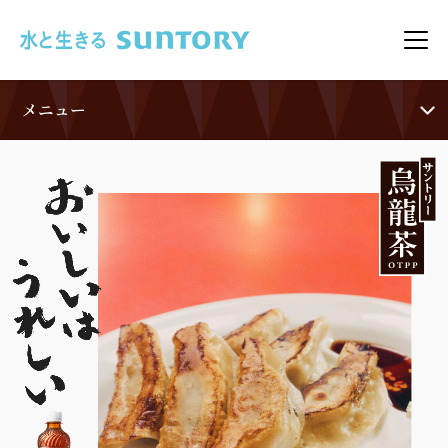
このページの本文へ移動
メニ
メニュー