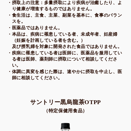
摂取上の注意：多量摂取により疾病が治癒したり、よ
り健康が増進するものではありません。
食生活は、主食、主菜、副菜を基本に、食事のバラン
スを。
医薬品ではありません。
本品は、疾病に罹患している者、未成年者、妊産婦
（妊娠を計画している者を含む。）
及び授乳婦を対象に開発された食品ではありません。
疾病に罹患している者は医師に、医薬品を服用してい
る者は医師、薬剤師に摂取について相談してくださ
い。
体調に異変を感じた際は、速やかに摂取を中止し、医
師に相談してください。
サントリー黒烏龍茶OTPP
（特定保健用食品）