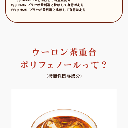
***; p<0.001 0wと比較して有意差あり
#; p<0.05 プラセボ飲料群と比較して有意差あり
##; p<0.01 プラセボ飲料群と比較して有意差あり