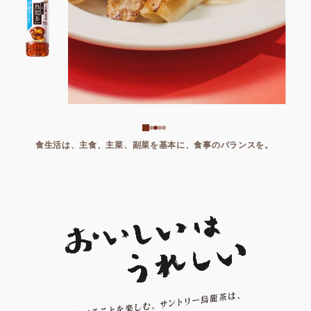
食生活は、主食、主菜、副菜を基本に、食事のバランスを。