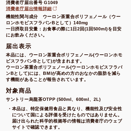
消費者庁届出番号 G1049
消費者庁届出情報詳細
機能性関与成分 ウーロン茶重合ポリフェノール（ウー
ロンホモビスフラバンBとして）140mg
一日摂取目安量：お食事の際に1日2回(1回500ml)を目安
にお飲みください。
届出表示
本品には、ウーロン茶重合ポリフェノール(ウーロンホモ
ビスフラバンBとして)が含まれます。
ウーロン茶重合ポリフェノール(ウーロンホモビスフラバ
ンBとして)には、BMIが高めの方のおなかの脂肪を減ら
す機能があることが報告されています。
対象商品
サントリー烏龍茶OTPP (500ml、600ml、2L)
本品は、特定保健用食品と異なり、機能性及び安全性
について国による評価を受けたものではありません。
届け出られた科学的根拠等の情報は消費者庁のウェブ
サイトで確認できます。