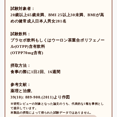
試験対象者：
20歳以上65歳未満、BMI 25以上30未満、BMIが高
めの健常成人日本人男女281名
試験飲料：
プラセボ飲料もしくはウーロン茶重合ポリフェノー
ル(OTPP)含有飲料
(OTPP70mg含有)
摂取方法：
食事の際に1日2回、16週間
参考文献：
薬理と治療,
39(10): 889-900.(2011)より作図
※研究レビューの対象となった論文のうち、代表的な1報を事例とし
て提示しています。
本製品の摂取によって得られた試験データではありません。