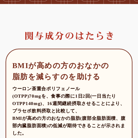
BMIが高めの方のおなかの
脂肪を減らすのを助ける
ウーロン茶重合ポリフェノール
(OTPP)70mgを、食事の際に1日2回(一日当たり
OTPP140mg)、16週間継続摂取させることにより、
プラセボ飲料摂取と比較して、
BMIが高めの方のおなかの脂肪(腹部全脂肪面積、腹
部内臓脂肪面積)の低減が期待できることが示されま
した。