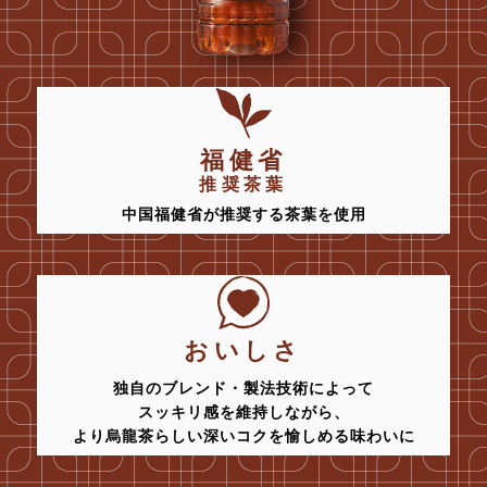
福健省
推奨茶葉
中国福健省が推奨する茶葉を使用
おいしさ
独自のブレンド・製法技術によって
スッキリ感を維持しながら、
より烏龍茶らしい深いコクを愉しめる味わいに