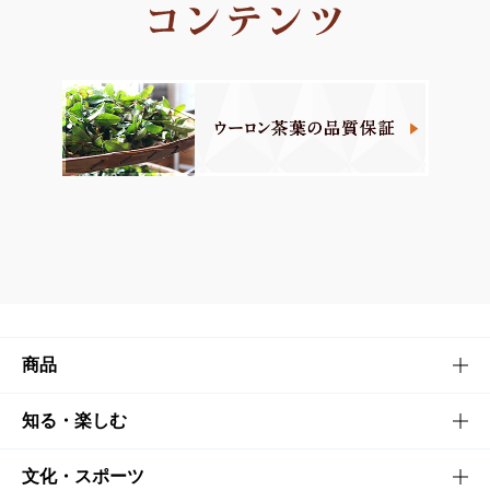
商品
商品TOP
知る・楽しむ
商品一覧
知る・楽しむTOP
文化・スポーツ