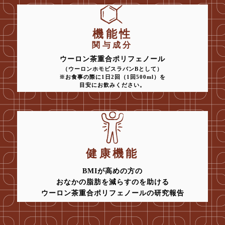
機能性
関与成分
ウーロン茶重合ポリフェノール
（ウーロンホモビスラバンBとして）
※お食事の際に1日2回（1回500ml）を
目安にお飲みください。
健康機能
BMIが高めの方の
おなかの脂肪を減らすのを助ける
ウーロン茶重合ポリフェノールの研究報告