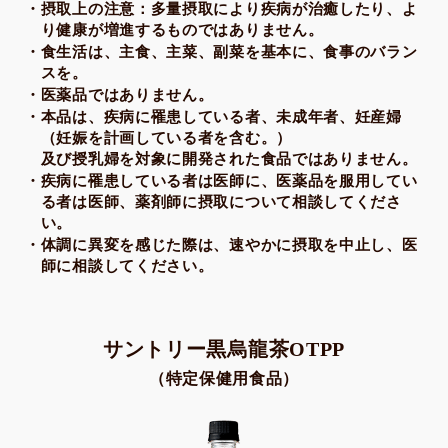
摂取上の注意：多量摂取により疾病が治癒したり、よ
り健康が増進するものではありません。
食生活は、主食、主菜、副菜を基本に、食事のバラン
スを。
医薬品ではありません。
本品は、疾病に罹患している者、未成年者、妊産婦
（妊娠を計画している者を含む。）
及び授乳婦を対象に開発された食品ではありません。
疾病に罹患している者は医師に、医薬品を服用してい
る者は医師、薬剤師に摂取について相談してくださ
い。
体調に異変を感じた際は、速やかに摂取を中止し、医
師に相談してください。
サントリー黒烏龍茶OTPP
（特定保健用食品）