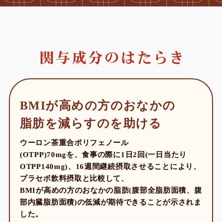
BMIが高めの方のおなかの
脂肪を減らすのを助ける
ウーロン茶重合ポリフェノール
(OTPP)70mgを、食事の際に1日2回(一日当たり
OTPP140mg)、16週間継続摂取させることにより、
プラセボ飲料摂取と比較して、
BMIが高めの方のおなかの脂肪(腹部全脂肪面積、腹
部内臓脂肪面積)の低減が期待できることが示されま
した。