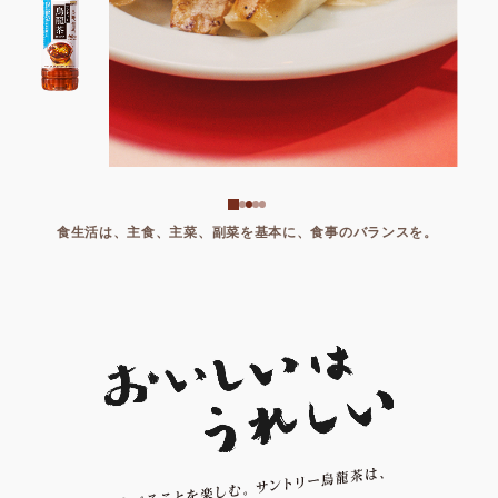
食生活は、主食、主菜、副菜を基本に、食事のバランスを。