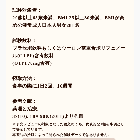
試験対象者：
20歳以上65歳未満、BMI 25以上30未満、BMIが高
めの健常成人日本人男女281名
試験飲料：
プラセボ飲料もしくはウーロン茶重合ポリフェノー
ル(OTPP)含有飲料
(OTPP70mg含有)
摂取方法：
食事の際に1日2回、16週間
参考文献：
薬理と治療,
39(10): 889-900.(2011)より作図
※研究レビューの対象となった論文のうち、代表的な1報を事例とし
て提示しています。
本製品の摂取によって得られた試験データではありません。