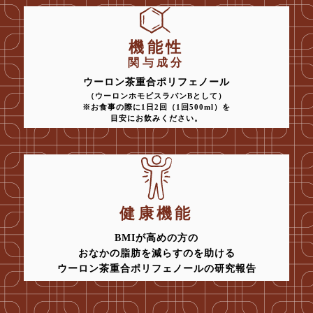
機能性
関与成分
ウーロン茶重合ポリフェノール
（ウーロンホモビスラバンBとして）
※お食事の際に1日2回（1回500ml）を
目安にお飲みください。
健康機能
BMIが高めの方の
おなかの脂肪を減らすのを助ける
ウーロン茶重合ポリフェノールの研究報告