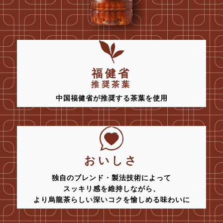
福健省
推奨茶葉
中国福健省が推奨する茶葉を使用
おいしさ
独自のブレンド・製法技術によって
スッキリ感を維持しながら、
より烏龍茶らしい深いコクを愉しめる味わいに