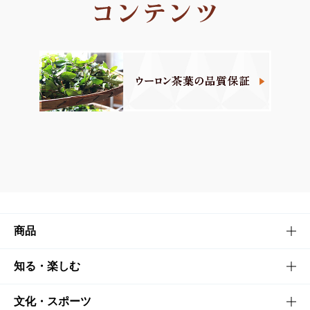
商品
商品TOP
知る・楽しむ
商品一覧
知る・楽しむTOP
文化・スポーツ