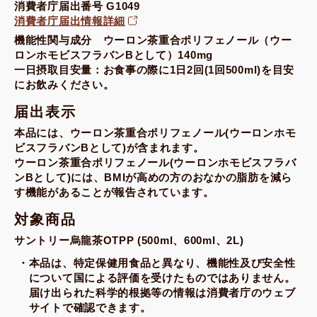
消費者庁届出番号 G1049
消費者庁届出情報詳細
機能性関与成分 ウーロン茶重合ポリフェノール（ウー
ロンホモビスフラバンBとして）140mg
一日摂取目安量：お食事の際に1日2回(1回500ml)を目安
にお飲みください。
届出表示
本品には、ウーロン茶重合ポリフェノール(ウーロンホモ
ビスフラバンBとして)が含まれます。
ウーロン茶重合ポリフェノール(ウーロンホモビスフラバ
ンBとして)には、BMIが高めの方のおなかの脂肪を減ら
す機能があることが報告されています。
対象商品
サントリー烏龍茶OTPP (500ml、600ml、2L)
本品は、特定保健用食品と異なり、機能性及び安全性
について国による評価を受けたものではありません。
届け出られた科学的根拠等の情報は消費者庁のウェブ
サイトで確認できます。