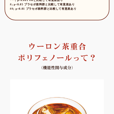
***; p<0.001 0wと比較して有意差あり
#; p<0.05 プラセボ飲料群と比較して有意差あり
##; p<0.01 プラセボ飲料群と比較して有意差あり