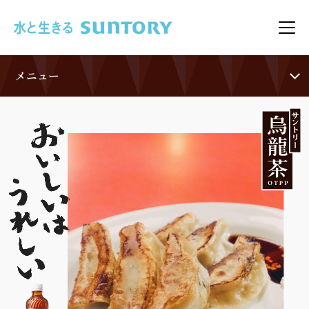
このページの本文へ移動
メニ
メニュー