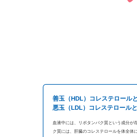
善玉（HDL）コレステロール
悪玉（LDL）コレステロール
血液中には、リポタンパク質という成分が
ク質には、肝臓のコレステロールを体全体に