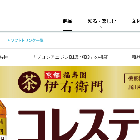
商品
知る・楽しむ
文
特性
「プロシアニジンB1及びB3」の機能
商