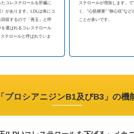
ったコレステロールを肝臓に
ステロールが増加します。で
）があります。LDLは体にコ
く、”心筋梗塞” ”狭心症”
は回収するので「善玉」と呼
ことが多いです。
中を運ばれるコレステロール
レステロールと呼ばれていま
「プロシアニジンB1及びB3」の機