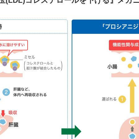
玉(LDL)コレステロールを下げる』メカ