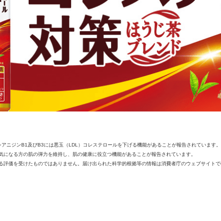
。
シアニジンB1及びB3には悪玉（LDL）コレステロールを下げる機能があることが報告されていま
気になる方の肌の弾力を維持し、肌の健康に役立つ機能があることが報告されています。
る評価を受けたものではありません。届け出られた科学的根拠等の情報は消費者庁のウェブサイトで