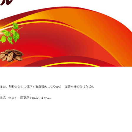
す。また、加齢とともに低下する血管のしなやかさ（血管を締め付けた後の
確認できます。医薬品ではありません。