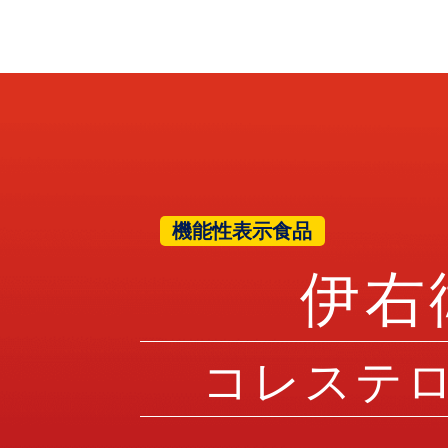
機能性表示食品
伊右
コレステ