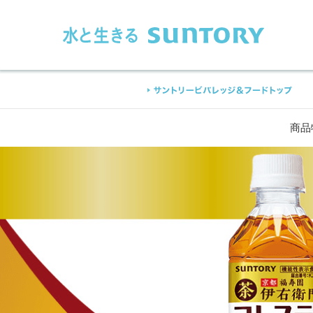
このページの本文へ移動
商品