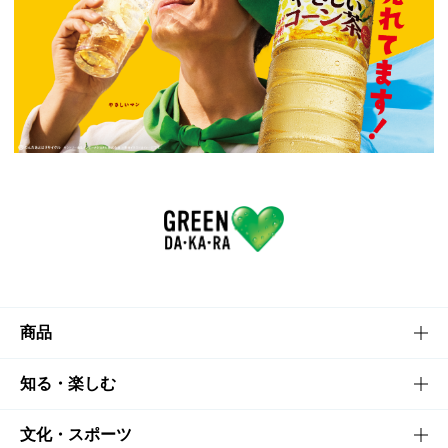
商品
商品TOP
知る・楽しむ
商品一覧
知る・楽しむTOP
文化・スポーツ