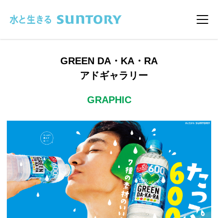
このページの本文へ移動
メニ
GREEN DA・KA・RA
アドギャラリー
GRAPHIC