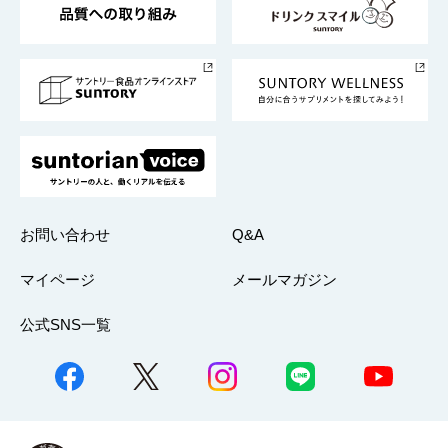
サントリースポーツ
サステナビリティストーリーズ
事業所一覧
採用情報
お問い合わせ
Q&A
マイページ
メールマガジン
公式SNS一覧