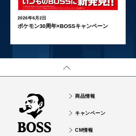
2026年6月2日
ポケモン30周年×BOSSキャンペーン
商品情報
キャンペーン
CM情報