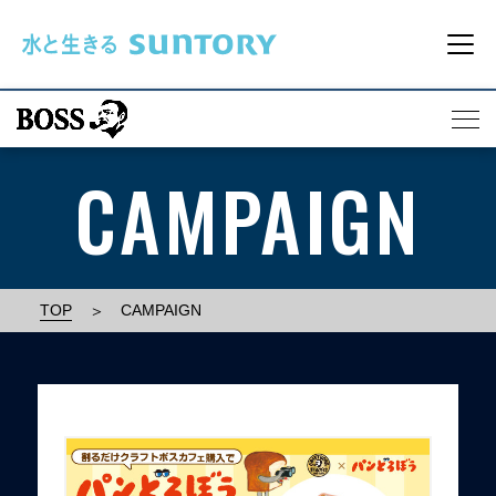
このページの本文へ移動
メ
CAMPAIGN
TOP
CAMPAIGN