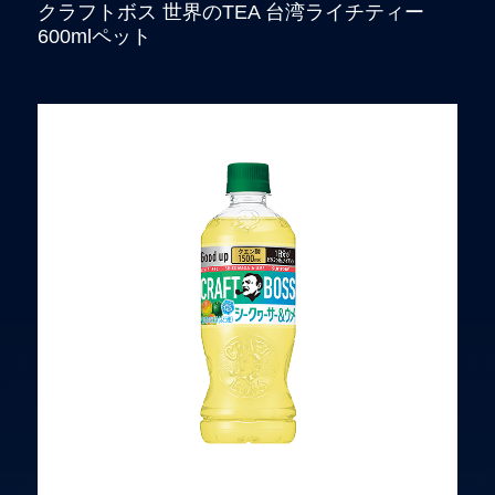
クラフトボス 世界のTEA 台湾ライチティー
600mlペット