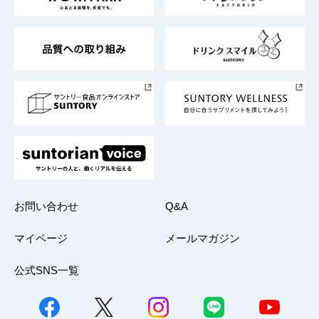
サントリーサンバーズ大阪
サントリーが考えるサステナビリティ経営
企業概要
東京サントリーサンゴリアス
ESG情報ポータル
グループ企業一覧
サントリースポーツ
サステナビリティストーリーズ
事業所一覧
採用情報
お問い合わせ
Q&A
マイページ
メールマガジン
公式SNS一覧