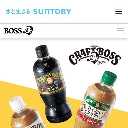
このページの本文へ移動
メ