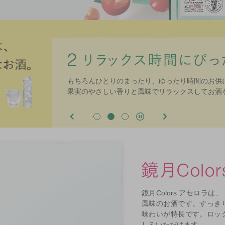
もちろんひとりのまったり、ゆったり時間のお供
に調節できます。
果実のやさしい香りと風味でリラックスしてお酒
鏡月Colors アセロラ
風味のお酒です。すっき
味わいが特長です。ロッ
しみいただけます。