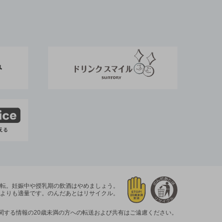
運転。
妊娠中や授乳期の飲酒はやめましょう。
よりも適量です。
のんだあとはリサイクル。
関する情報の20歳未満の方への転送および共有はご遠慮ください。