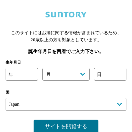
」をベースにしたゆず風味のお
られる、爽やかな味わいが
好きな飲み方でお愉しみい
このサイトにはお酒に関する情報が含まれているため、
20歳以上の方を対象としています。
誕生年月日を西暦でご入力下さい。
生年月日
年
月
日
国
サイトを閲覧する