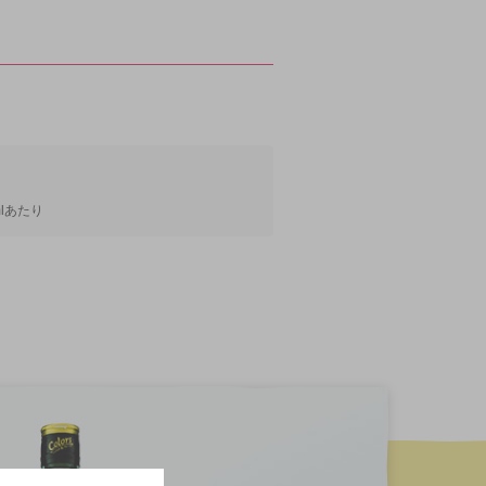
mlあたり