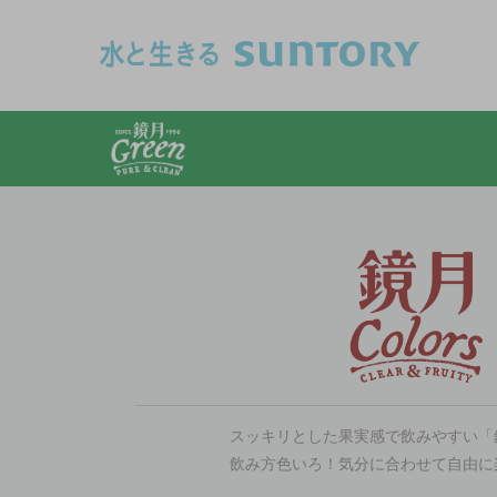
このページの本文へ移動
スッキリとした果実感で飲みやすい「鏡月
飲み方色いろ！気分に合わせて自由に