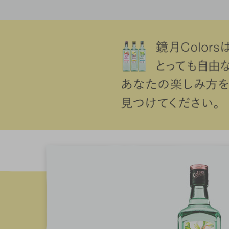
ロックやソーダ割りで、すっきり。お湯割りで、ほっこり。
ジュースや炭酸飲料で割ってもOK。濃さも甘さも、自分好み