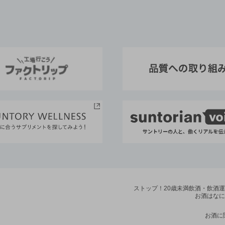
ストップ！20歳未満飲酒・飲酒
お酒はなに
お酒に