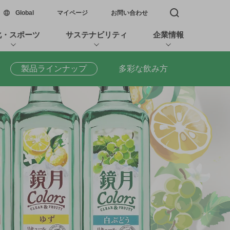
新しいウィンドウで開く
Global
マイページ
お問い合わせ
検索窓を開く
化・スポーツ
サステナビリティ
企業情報
製品ラインナップ
多彩な飲み方