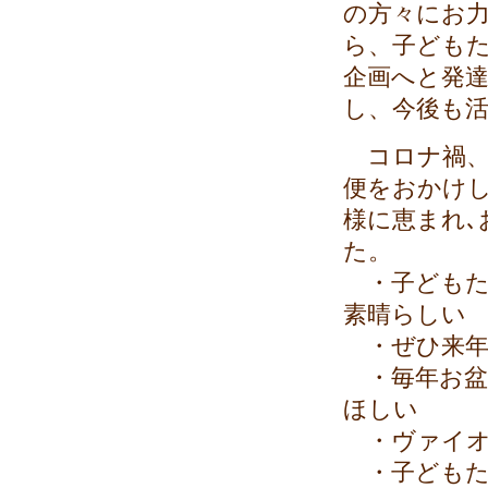
の方々にお
ら、子ども
企画へと発
し、今後も
コロナ禍、
便をおかけ
様に恵まれ
た。
・子どもた
素晴らしい
・ぜひ来年
・毎年お盆
ほしい
・ヴァイオ
・子どもた