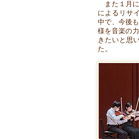
また１月に
によるリサ
中で、今後
様を音楽の
きたいと思
た。