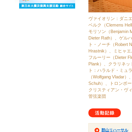
ヴァイオリン：ダニエル・
ベルク（Clemens H
モリソン（Benjamin
Dieter Rath）、
ト・ノーチ（Robert
Hrastnik）、ミヒャ
フルーリー（Dieter
Plank）、クラリネッ
ト：ハラルド・ミュラー
（Wolfgang Vla
Schuh）、トロンボー
クリスティアン・ヴィーザ
管弦楽団
活動
郡山リハーサル