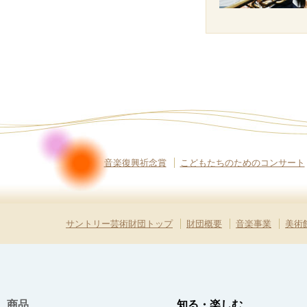
音楽復興祈念賞
こどもたちのためのコンサート
サントリー芸術財団トップ
財団概要
音楽事業
美術
商品
知る・楽しむ