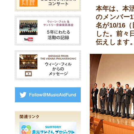
本年は、本
のメンバー1
ウィーン・フィル＆サン
名が10/1
した。前々
伝えします
ウィーン・フィルからの
Follow@MusicAidFund