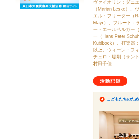
ヴァイオリン：ダニエル・
（Marian Lesk
エル・フリーダー（Rap
Mayr）、フルート：デ
ー・エールベルガー（Al
ー（Hans Peter
Kublbock）、打楽器
以上、ウィーン・フ
チェロ：堤剛（サン
村田千佳
活動
こどもたちのため