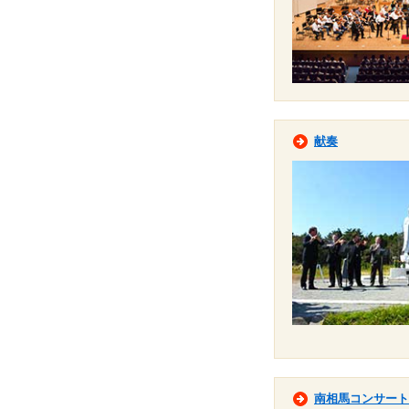
献奏
南相馬コンサート