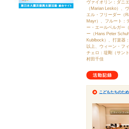
ヴァイオリン：ダニエル・
（Marian Lesk
エル・フリーダー（Rap
Mayr）、フルート：デ
ー・エールベルガー（Al
ー（Hans Peter
Kublbock）、打楽器
以上、ウィーン・フ
チェロ：堤剛（サン
村田千佳
活動
こどもたちのため