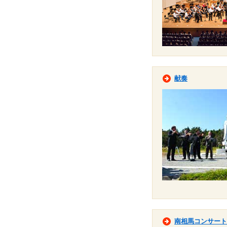
献奏
南相馬コンサート