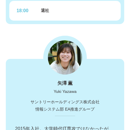
18:00
退社
矢澤 薫
Yuki Yazawa
サントリーホールディングス株式会社​
情報システム部​ EA推進グループ
2015年入社。大学時代IT専攻ではなかったが、