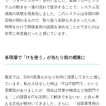
で「ウォークスルー」を行いました。業務フローとシス
テムの動きを一連の流れで提示することで、システム完
成後の状態を視覚化しました。このシステムは全国の卸
店様が関わるもので、取り扱う金額も大きかったため、
時間をかけて関係各所の認識を深めることができたのは
非常に有意義だったと感じています。
各現場で「ITを使う」が当たり前の感覚に
最近では、DXの意識もかなり社内に浸透してきたと感じ
ています。私が入社をした時は「ITはIT部門で」という
雰囲気がありましたが、現在は営業や物流など他部門で
も「この課題をITを活用して解決できないか」と自ら考
える文化が根付いてきました。さらに、「自部署専用の