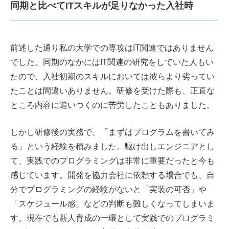
同期と比べてITスキルが足りなかった入社時
前述した通り私の大学での専攻はIT関連ではありません
でした。同期のなかにはIT関連の研究をしていた人もい
たので、入社初期のスキルにおいては彼らより劣ってい
たことは間違いありません。研修を受けた際も、正直な
ところ内容に追いつくのに苦労したこともありました。
しかし研修後の実務で、「まずはプログラムを書いてみ
る」という経験を積みました。駆け出しエンジニアとし
て、実践でのプログラミングは非常に重要だったと今も
感じています。開発を協力会社に依頼する場合でも、自
分でプログラミングの経験がないと「実装の可否」や
「スケジュール感」などの判断も難しくなってしまいま
す。現在でも新人育成の一環として実践でのプログラミ