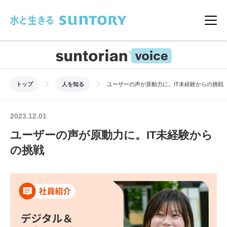
このページの本文へ移動
メニ
トップ
人を知る
ユーザーの声が原動力に。IT未経験からの挑戦
2023.12.01
ユーザーの声が原動力に。IT未経験から
の挑戦