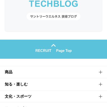
RECRUIT
Page Top
商品
商品TOP
知る・楽しむ
商品一覧
知る・楽しむTOP
文化・スポーツ