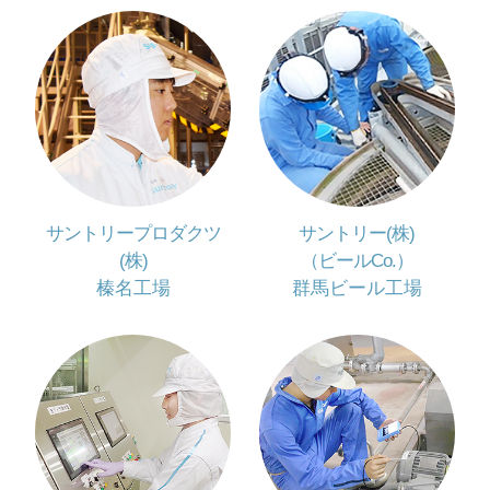
サントリープロダクツ
サントリー(株)
(株)
（ビールCo.）
榛名工場
群馬ビール工場