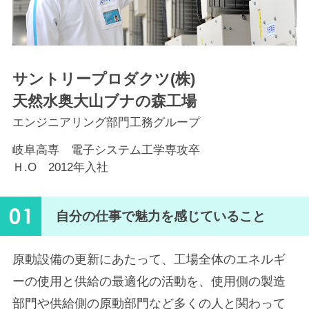
サントリープロダクツ(株)
天然水奥大山ブナの森工場
エンジニアリング部門工務グループ
岐阜高専 電子システム工学専攻卒
Ｈ.O 2012年入社
01
自分の仕事で魅力を感じていること
原動設備の更新にあたって、工場全体のエネルギ
ーの使用と供給の最適化の活動を、使用側の製造
部門や供給側の原動部門など多くの人と関わって