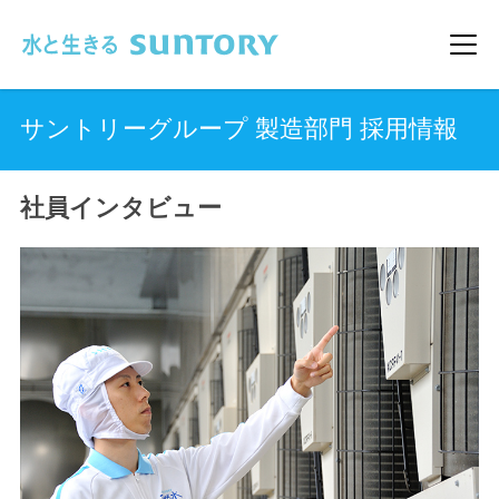
このページの本文へ移動
メ
サントリーグループ 製造部門 採用情報
社員インタビュー