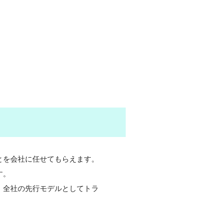
とを会社に任せてもらえます。
す。
、全社の先行モデルとしてトラ