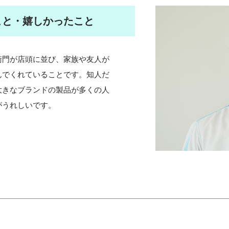
こと・嬉しかったこと
衛門が店頭に並び、家族や友人が
んでくれていることです。知人だ
大きなブランドの製品が多くの人
がうれしいです。