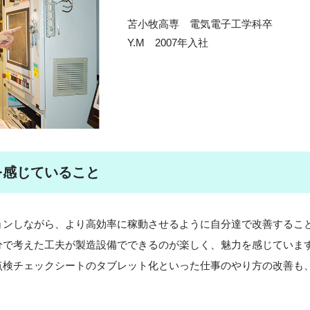
苫小牧高専 電気電子工学科卒
Y.M 2007年入社
を感じていること
ョンしながら、より高効率に稼動させるように自分達で改善するこ
分で考えた工夫が製造設備でできるのが楽しく、魅力を感じていま
点検チェックシートのタブレット化といった仕事のやり方の改善も