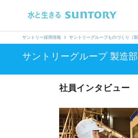
このページの本文へ移動
サントリー採用情報
サントリーグループものづくり（製
サントリーグループ 製造部
社員インタビュー