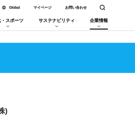
新しいウィンドウで開く
Global
マイページ
お問い合わせ
検索窓を開く
化・スポーツ
サステナビリティ
企業情報
株)