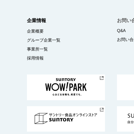
企業情報
お問い
Q&A
企業概要
お問い合
グループ企業一覧
事業所一覧
採用情報