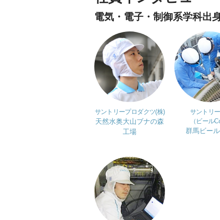
電気・電子・制御系学科出
サントリープロダクツ(株)
サントリー(
天然水奥大山ブナの森
（ビールCo
群馬ビール
工場