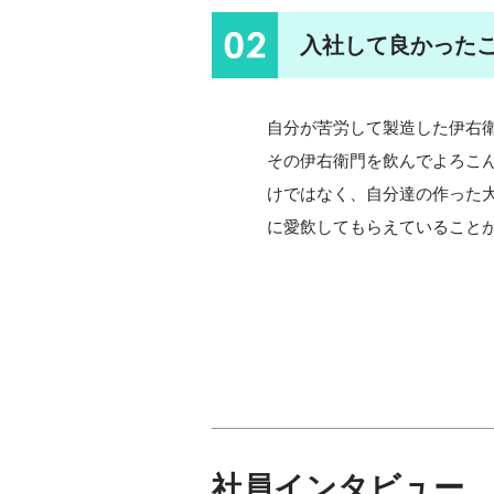
02
入社して良かった
自分が苦労して製造した伊右
その伊右衛門を飲んでよろこ
けではなく、自分達の作った
に愛飲してもらえていること
社員インタビュー