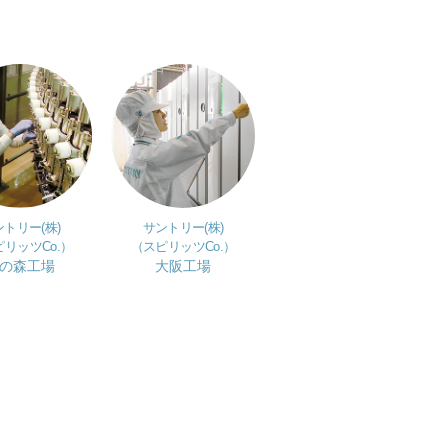
トリー(株)
サントリー(株)
リッツCo.）
（スピリッツCo.）
の森工場
大阪工場