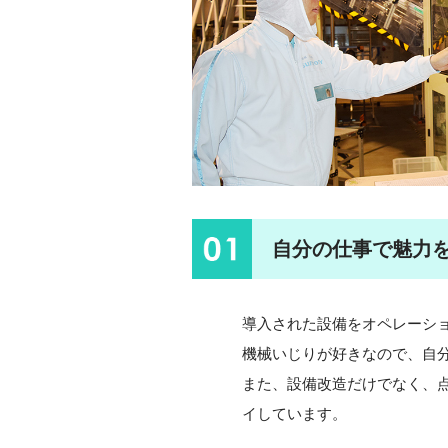
01
自分の仕事で魅力
導入された設備をオペレーシ
機械いじりが好きなので、自
また、設備改造だけでなく、
イしています。