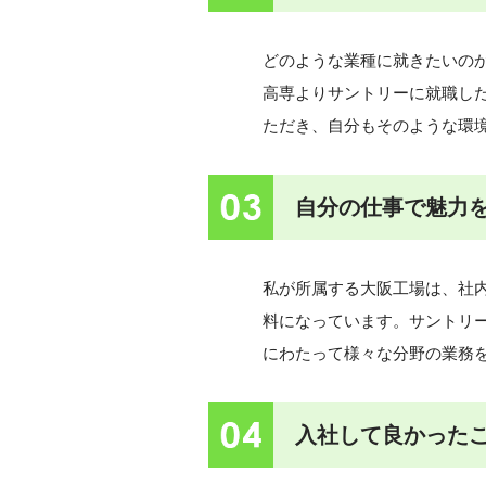
どのような業種に就きたいの
高専よりサントリーに就職し
ただき、自分もそのような環
03
自分の仕事で魅力
私が所属する大阪工場は、社
料になっています。サントリ
にわたって様々な分野の業務
04
入社して良かった