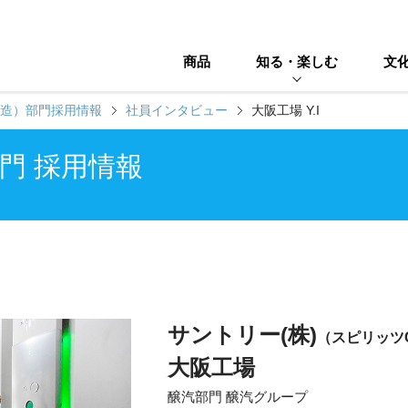
商品
知る・楽しむ
文
造）部門採用情報
社員インタビュー
大阪工場 Y.I
門 採用情報
サントリー(株)
（スピリッツC
大阪工場
醸汽部門 醸汽グループ