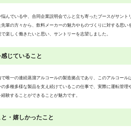
か悩んでいる中、合同企業説明会でふと立ち寄ったブースがサント
た先輩の方々から、飲料メーカーの魅力やものづくりに対する思い
境で楽しく働きたいと思い、サントリーを志望しました。
を感じていること
内で唯一の連続蒸溜アルコールの製造拠点であり、このアルコール
ーの多種多様な製品を支え続けているこの仕事で、実際に運転管理
を経験することができることが魅力です。
こと・嬉しかったこと