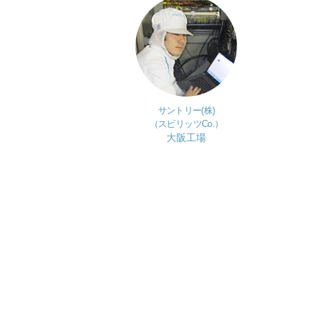
サントリー(株)
（スピリッツCo.）
大阪工場