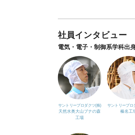
社員インタビュー
電気・電子・制御系学科出
サントリープロダクツ(株)
サントリープロダ
天然水奥大山ブナの森
榛名工
工場