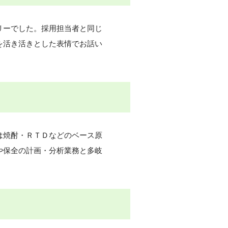
リーでした。採用担当者と同じ
を活き活きとした表情でお話い
は焼酎・ＲＴＤなどのベース原
や保全の計画・分析業務と多岐