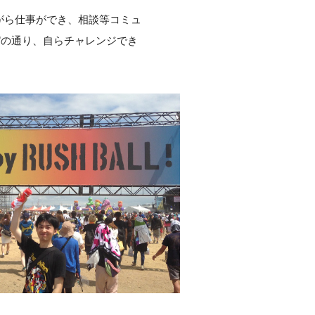
がら仕事ができ、相談等コミュ
”の通り、自らチャレンジでき