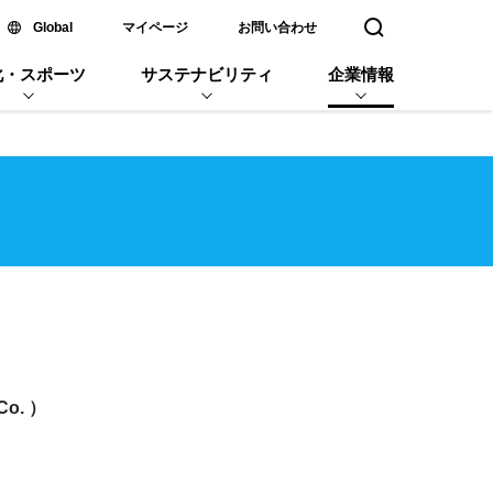
新しいウィンドウで開く
Global
マイページ
お問い合わせ
検索窓を開く
化・スポーツ
サステナビリティ
企業情報
o. ）