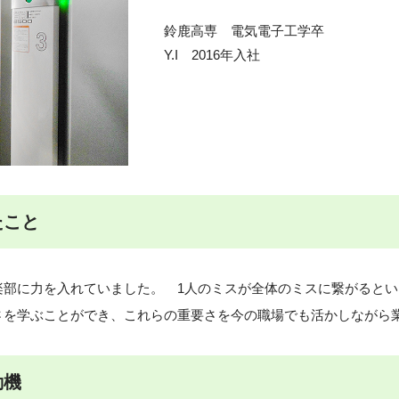
鈴鹿高専 電気電子工学卒
Y.I 2016年入社
たこと
楽部に力を入れていました。 1人のミスが全体のミスに繋がると
さを学ぶことができ、これらの重要さを今の職場でも活かしながら
動機