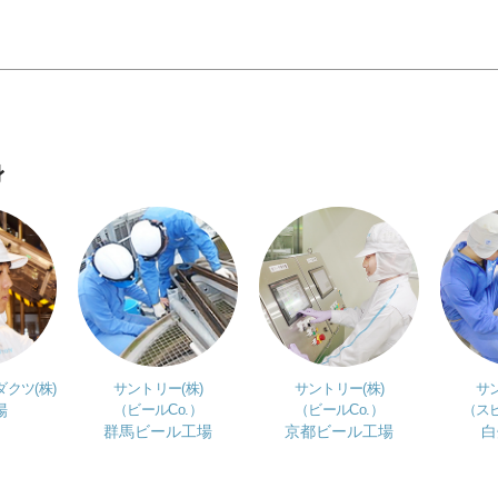
身
クツ(株)
サントリー(株)
サントリー(株)
サン
場
（ビールCo.）
（ビールCo.）
（スピ
群馬ビール工場
京都ビール工場
白