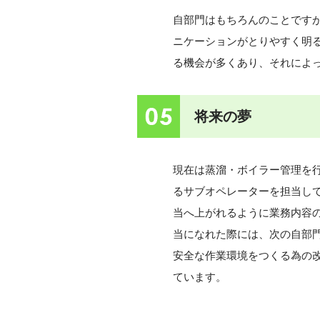
自部門はもちろんのことです
ニケーションがとりやすく明る
る機会が多くあり、それによ
05
将来の夢
現在は蒸溜・ボイラー管理を
るサブオペレーターを担当し
当へ上がれるように業務内容
当になれた際には、次の自部
安全な作業環境をつくる為の
ています。