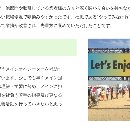
が、他部門や取引している業者様の方々と深く関わり合いを持ちな
い職場環境で馴染みやすかったです。社風である”やってみなはれ
って業務が改善され、先輩方に褒めていただけたことです。
行うメインオペレーターを補助す
ています。少しでも早くメイン担
の理解・学習に努め、メインに担
門を背負う若手の指導及び更なる
改善活動を行っていきたいと思っ