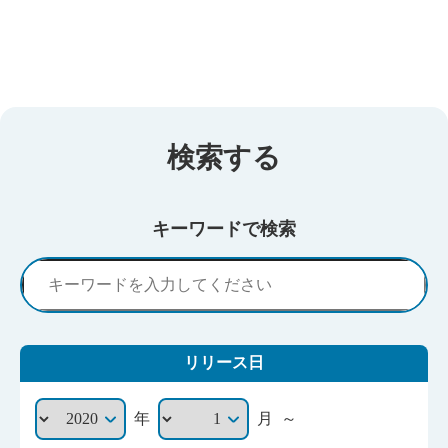
検索する
キーワードで検索
リリース日
～
年
月