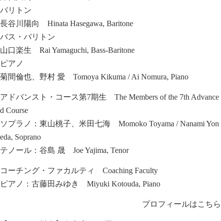
バリトン
長谷川陽向 Hinata Hasegawa, Baritone
バス・バリトン
山口楽生 Rai Yamaguchi, Bass-Baritone
ピアノ
菊間倫也、野村 愛 Tomoya Kikuma / Ai Nomura, Piano
アドバンスト・コース第7期生 The Members of the 7th Advance
d Course
ソプラノ：東山桃子、米田七海 Momoko Toyama / Nanami Yon
eda, Soprano
テノール：谷島 晟 Joe Yajima, Tenor
コーチング・ファカルティ Coaching Faculty
ピアノ：古藤田みゆき Miyuki Kotouda, Piano
プロフィールはこちら