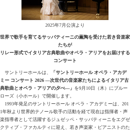
2025年7月公演より
世界で歌手を育てるサッバティーニの薫陶を受けた若き音楽家
たちが
リレー形式でイタリア古典歌曲やオペラ・アリアをお届けする
コンサート
サントリーホールは、
「サントリーホール オペラ・アカデ
ミー コンサート 2026 ―次世代の音楽家たちによるイタリア古
典歌曲とオペラ・アリアの夕べ―」
を9月10日（木）にブルー
ローズ（小ホール）で開催します。
1993年発足のサントリーホール オペラ・アカデミーは、201
1年秋より世界的テノール歌手の活動を経て現在は指揮者・声
楽指導者として活躍するジュゼッペ・サッバティーニをエグゼ
クティブ・ファカルティに迎え、若き声楽家・ピアニストのた