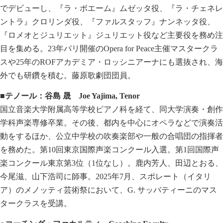
でデビューし、『ラ・ボエーム』ムゼッタ役、『ラ・チェネレ
ントラ』クロリンダ役、『ファルスタッフ』ナンネッタ役、
『ロメオとジュリエット』ジュリエット役など主要役を務め注
目を集める。23年パリ開催のOpera for Peace主催マスタークラ
スや25年のROFアカデミア・ロッシニアーナにも選抜され、海
外でも研鑽を積む。藤原歌劇団団員。
■テノール：谷島
晟
Joe Yajima, Tenor
国立音楽大学附属高等学校ピアノ科を経て、同大学演奏・創作
学科声楽専修卒業。その後、都内を中心にオペラなどで演奏活
動をするほか、公立中学校の吹奏楽部や一般の合唱団の指揮者
を務めた。第10回東京国際声楽コンクール入選。第1回国際声
楽コンクール東京第3位（1位なし）。鹿内芳人、田辺とおる、
今尾滋、山下浩司に師事。2025年7月、スポレート（イタリ
ア）のメノッティ芸術祭において、G. サッバティーニのマス
タークラスを受講。