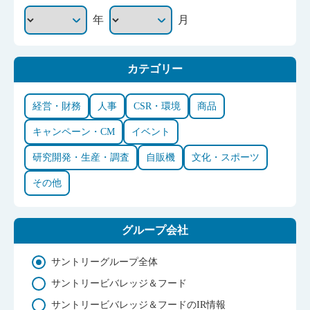
年
月
カテゴリー
経営・財務
人事
CSR・環境
商品
キャンペーン・CM
イベント
研究開発・生産・調査
自販機
文化・スポーツ
その他
グループ会社
サントリーグループ全体
サントリービバレッジ＆フード
サントリービバレッジ＆フードのIR情報