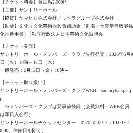
【チケット料金】自由席2,000円
【主催】サントリーホール
【協賛】ヤマヒロ株式会社／リベラグループ株式会社
【助成】文化庁文化芸術振興費補助金（劇場・音楽堂等機能強
化推進事業）│独立行政法人日本芸術文化振興会
【チケット発売】
サントリーホール・メンバーズ・クラブ先行発売：2026年6月9
日（火）10時～11日（木）
一般発売：6月12日（金）10時～
【チケット取り扱い】
サントリーホール・メンバーズ・クラブWEB
suntoryhall.pia.j
p
※メンバーズ・クラブは要事前登録（会費無料・WEB会員
は即日入会可）
サントリーホールチケットセンター 0570-55-0017（10:00～1
8:00、休館日を除く）