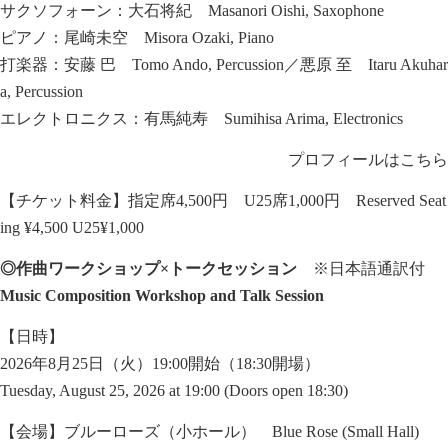
サクソフォーン：大石将紀 Masanori Oishi, Saxophone
ピアノ：尾崎未空 Misora Ozaki, Piano
打楽器：安藤 巴 Tomo Ando, Percussion／悪原 至 Itaru Akuhar
a, Percussion
エレクトロニクス：有馬純寿 Sumihisa Arima, Electronics
プロフィールはこちら
【チケット料金】指定席4,500円 U25席1,000円 Reserved Seat
ing ¥4,500 U25¥1,000
◎作曲ワークショップ×トークセッション
※日本語通訳付
Music Composition Workshop and Talk Session
【日時】
2026年8月25日（火）19:00開始（18:30開場）
Tuesday, August 25, 2026 at 19:00 (Doors open 18:30)
【会場】ブルーローズ（小ホール） Blue Rose (Small Hall)