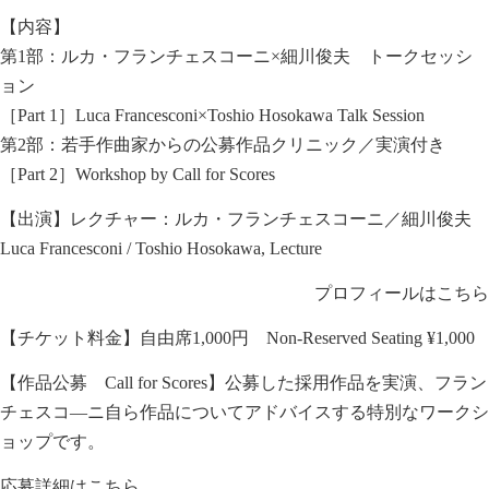
【内容】
第1部：ルカ・フランチェスコーニ×細川俊夫 トークセッシ
ョン
［Part 1］Luca Francesconi×Toshio Hosokawa Talk Session
第2部：若手作曲家からの公募作品クリニック／実演付き
［Part 2］Workshop by Call for Scores
【出演】レクチャー：ルカ・フランチェスコーニ／細川俊夫
Luca Francesconi / Toshio Hosokawa, Lecture
プロフィールはこちら
【チケット料金】自由席1,000円 Non-Reserved Seating ¥1,000
【作品公募 Call for Scores】公募した採用作品を実演、フラン
チェスコ―ニ自ら作品についてアドバイスする特別なワークシ
ョップです。
応募詳細はこちら