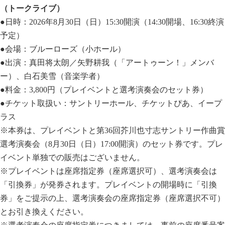
（トークライブ）
●日時：2026年8月30日（日）15:30開演（14:30開場、16:30終演
予定）
●会場：ブルーローズ（小ホール）
●出演：真田将太朗／矢野耕我（「アートゥーン！」メンバ
ー）、白石美雪（音楽学者）
●料金：3,800円（プレイベントと選考演奏会のセット券）
●チケット取扱い：サントリーホール、チケットぴあ、イープ
ラス
※本券は、プレイベントと第36回芥川也寸志サントリー作曲賞
選考演奏会（8月30日（日）17:00開演）のセット券です。プレ
イベント単独での販売はございません。
※プレイベントは座席指定券（座席選択可）、選考演奏会は
「引換券」が発券されます。プレイベントの開場時に「引換
券」をご提示の上、選考演奏会の座席指定券（座席選択不可）
とお引き換えください。