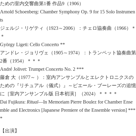
ための室内交響曲第1番 作品9（1906）
Arnold Schoenberg: Chamber Symphony Op. 9 for 15 Solo Instrumen
ts
ジェルジ・リゲティ（1923～2006）：チェロ協奏曲（1966）＊
＊
György Ligeti: Cello Concerto **
アンドレ・ジョリヴェ（1905～1974）：トランペット協奏曲第
2番（1954）＊＊＊
André Jolivet: Trumpet Concerto No. 2 ***
藤倉 大（1977～ ）：室内アンサンブルとエレクトロニクスの
ための『リチュアル（儀式）』～ピエール・ブーレーズの追憶
に［室内アンサンブル版 日本初演］（2024）＊＊＊＊
Dai Fujikura:
Ritual
―In Memoriam Pierre Boulez for Chamber Ense
mble and Electronics [Japanese Premiere of the Ensemble version] ***
*
【出演】