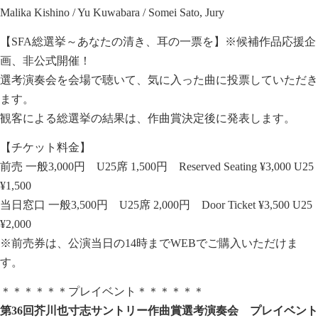
Malika Kishino / Yu Kuwabara / Somei Sato, Jury
【SFA総選挙～あなたの清き、耳の一票を】※候補作品応援企
画、非公式開催！
選考演奏会を会場で聴いて、気に入った曲に投票していただき
ます。
観客による総選挙の結果は、作曲賞決定後に発表します。
【チケット料金】
前売 一般3,000円 U25席 1,500円 Reserved Seating ¥3,000 U25
¥1,500
当日窓口 一般3,500円 U25席 2,000円 Door Ticket ¥3,500 U25
¥2,000
※前売券は、公演当日の14時までWEBでご購入いただけま
す。
＊＊＊＊＊＊プレイベント＊＊＊＊＊＊
第
36
回芥川也寸志サントリー作曲賞選考演奏会 プレイベント