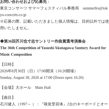
お問い合わせおよび応募先
：
東京コンサーツ サマーフェスティバル事務局
summerfes@tok
yo-concerts.co.jp
※応募の際、記載いただきました個人情報は、目的以外では使
用いたしません。
◆
第
36
回芥川也寸志サントリー作曲賞選考演奏会
The 36th Competition of Yasushi Akutagawa Suntory Award for
Music Composition
【日時】
2026年8月30日（日）17:00開演（16:20開場）
Sunday, August 30, 2026 at 17:00 (Doors open 16:20)
【会場】大ホール Main Hall
【曲目】
石川健人（1997～ ）：『嗅覚受容体』2台のキーボードとオー