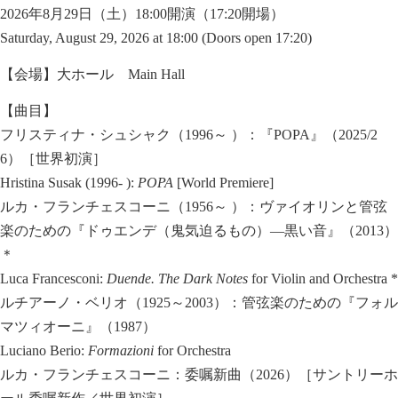
2026年8月29日（土）18:00開演（17:20開場）
Saturday, August 29, 2026 at 18:00 (Doors open 17:20)
【会場】大ホール Main Hall
【曲目】
フリスティナ・シュシャク（1996～ ）：『POPA』（2025/2
6）［世界初演］
Hristina Susak (1996- ):
POPA
[World Premiere]
ルカ・フランチェスコーニ（1956～ ）：ヴァイオリンと管弦
楽のための『ドゥエンデ（鬼気迫るもの）―黒い音』（2013）
＊
Luca Francesconi:
Duende. The Dark Notes
for Violin and Orchestra *
ルチアーノ・ベリオ（1925～2003）：管弦楽のための『フォル
マツィオーニ』（1987）
Luciano Berio:
Formazioni
for Orchestra
ルカ・フランチェスコーニ：委嘱新曲（2026）［サントリーホ