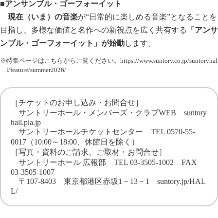
■アンサンブル・ゴーフォーイット
現在（いま）の音楽
が“日常的に楽しめる音楽”となることを
目指し、多様な価値と名作への新視点を広く共有する
「アンサ
ンブル・ゴーフォーイット」が始動
します。
※特集ページはこちらからご覧ください。
https://www.suntory.co.jp/suntoryhal
l/feature/summer2026/
［チケットのお申し込み・お問合せ］
サントリーホール・メンバーズ・クラブWEB
suntory
hall.pia.jp
サントリーホールチケットセンター TEL 0570-55-
0017（10:00～18:00、休館日を除く）
［写真・資料のご請求、ご取材・お問合せ］
サントリーホール 広報部 TEL 03-3505-1002 FAX
03-3505-1007
〒107-8403 東京都港区赤坂1－13－1
suntory.jp/HAL
L/