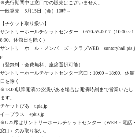
※先行期間中は窓口での販売はございません。
一般発売：5月15日（金）10時～
【チケット取り扱い】
サントリーホールチケットセンター 0570-55-0017（10:00～1
8:00、休館日を除く）
サントリーホール・メンバーズ・クラブWEB
suntoryhall.pia.j
p
（登録料・会費無料、座席選択可能）
サントリーホールチケットセンター窓口：10:00～18:00、休館
日を除く
※18:00以降開演の公演がある場合は開演時刻まで営業いたし
ます。
チケットぴあ
t.pia.jp
イープラス
eplus.jp
※U25席はサントリーホールチケットセンター（WEB・電話・
窓口）のみ取り扱い。