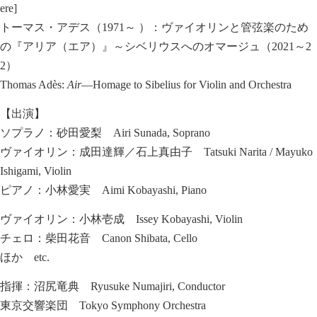
ere]
トーマス・アデス（1971～ ）：ヴァイオリンと管弦楽のため
の『アリア（エア）』～シベリウスへのオマージュ（2021～2
2）
Thomas Adès:
Air
―Homage to Sibelius for Violin and Orchestra
【出演】
ソプラノ：砂田愛梨 Airi Sunada, Soprano
ヴァイオリン：成田達輝／石上真由子 Tatsuki Narita / Mayuko
Ishigami, Violin
ピアノ：小林愛実 Aimi Kobayashi, Piano
ヴァイオリン：小林壱成 Issey Kobayashi, Violin
チェロ：柴田花音 Canon Shibata, Cello
ほか etc.
指揮：沼尻竜典 Ryusuke Numajiri, Conductor
東京交響楽団 Tokyo Symphony Orchestra