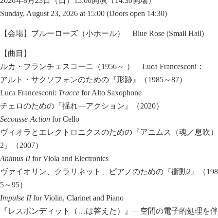
2026年8月23日（日）15:00開演（14:30開場）
Sunday, August 23, 2026 at 15:00 (Doors open 14:30)
【会場】ブルーローズ（小ホール） Blue Rose (Small Hall)
【曲目】
ルカ・フランチェスコーニ（1956～ ） Luca Francesconi：
アルト・サクソフォンのための『形跡』（1985～87）
Luca Francesconi:
Tracce
for Alto Saxophone
チェロのための『揺れ―アクション』（2020）
Secousse-Action
for Cello
ヴィオラとエレクトロニクスのための『アニムス（魂／息吹）
2』（2007）
Animus II
for Viola and Electronics
ヴァイオリン、クラリネット、ピアノのための『衝動2』（198
5～95）
Impulse II
for Violin, Clarinet and Piano
『レスポンディット（…は答えた）』―空間の電子的処理を伴