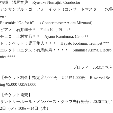
指揮：沼尻竜典 Ryusuke Numajiri, Conductor
アンサンブル・ゴーフォーイット（コンサートマスター：水谷
晃）
Ensemble “Go for it” （Concertmaster: Akira Mizutani）
ピアノ：石井楓子＊ Fuko Ishii, Piano *
チェロ：上村文乃＊＊ Ayano Kamimura, Cello **
トランペット：児玉隼人＊＊
＊
Hayato Kodama, Trumpet **
*
エレクトロニクス：有馬純寿＊＊＊＊ Sumihisa Arima, Electro
nics ****
プロフィールはこちら
【チケット料金】指定席5,000円 U25席1,000円 Reserved Seat
ing ¥5,000 U25¥1,000
【チケット発売】
サントリーホール・メンバーズ・クラブ先行発売：2026年5月1
2日（火）10時～14日（木）