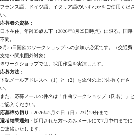
フランス語、ドイツ語、イタリア語のいずれかをご使用くださ
い。
応募者の資格
：
日本在住、年齢35歳以下（2026年8月25日時点）に限る。国籍
不問。
8月25日開催のワークショップへの参加が必須です。（交通費
支給※関東圏外対象）
※ワークショップでは、採用作品を実演します。
応募方法
：
下記メールアドレスへ（1）と（2）を添付の上ご応募くださ
い。
また、応募メールの件名は「作曲ワークショップ（氏名）」と
ご記入ください。
応募締め切り
：2026年5月31日（日）23時59分まで
選考結果通知
：採用された方へのみメールにて7月中旬までに
ご連絡いたします。