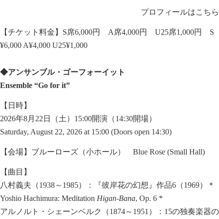
プロフィールはこちら
【チケット料金】S席6,000円 A席4,000円 U25席1,000円 S
¥6,000 A¥4,000 U25¥1,000
◆アンサンブル・ゴーフォーイット
Ensemble “Go for it”
【日時】
2026年8月22日（土）15:00開演（14:30開場）
Saturday, August 22, 2026 at 15:00 (Doors open 14:30)
【会場】ブルーローズ（小ホール） Blue Rose (Small Hall)
【曲目】
八村義夫（1938～1985）：『彼岸花の幻想』作品6（1969）＊
Yoshio Hachimura: Meditation
Higan-Bana
, Op. 6 *
アルノルト・シェーンベルク（1874～1951）：15の独奏楽器の