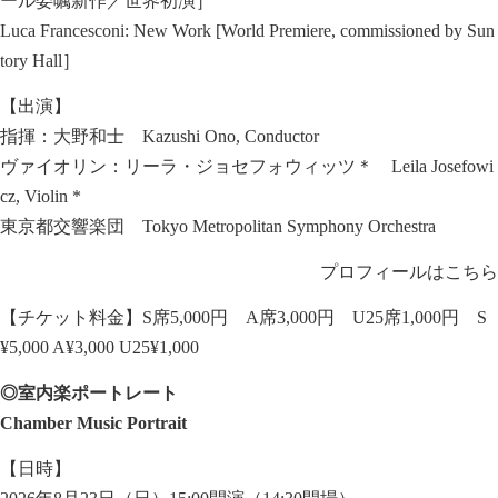
ール委嘱新作／世界初演］
Luca Francesconi: New Work [World Premiere, commissioned by Sun
tory Hall］
【出演】
指揮：大野和士 Kazushi Ono, Conductor
ヴァイオリン：リーラ・ジョセフォウィッツ＊ Leila Josefowi
cz, Violin *
東京都交響楽団 Tokyo Metropolitan Symphony Orchestra
プロフィールはこちら
【チケット料金】S席5,000円 A席3,000円 U25席1,000円 S
¥5,000 A¥3,000 U25¥1,000
◎室内楽ポートレート
Chamber Music Portrait
【日時】