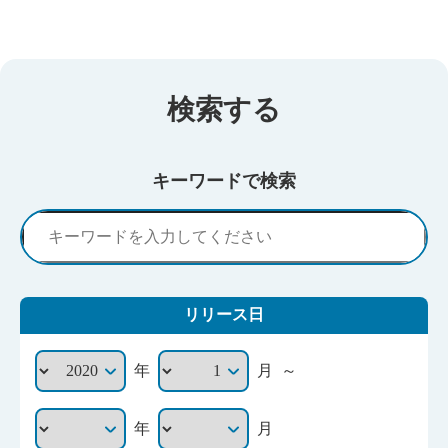
検索する
キーワードで検索
リリース日
～
年
月
年
月