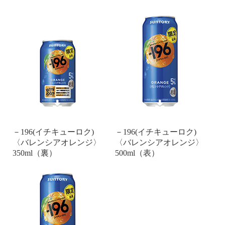
－196(イチキューロク)
－196(イチキューロク)
〈バレンシアオレンジ〉
〈バレンシアオレンジ〉
350ml（裏）
500ml（表）