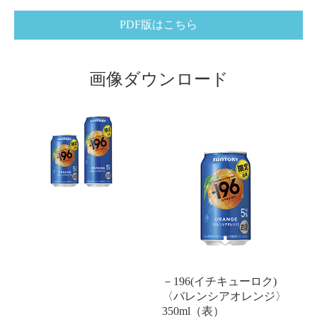
PDF版はこちら
画像ダウンロード
－196(イチキューロク)
〈バレンシアオレンジ〉
350ml（表）