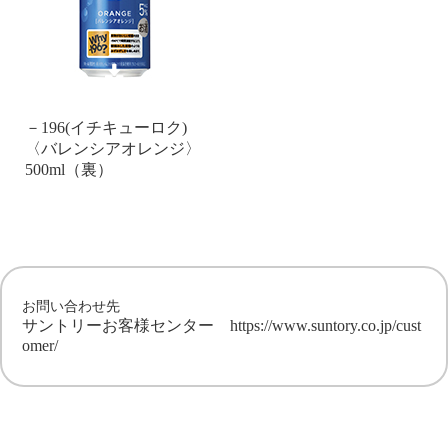
－196(イチキューロク)
〈バレンシアオレンジ〉
500ml（裏）
お問い合わせ先
サントリーお客様センター
https://www.suntory.co.jp/cust
omer/