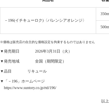
350m
－196(イチキューロク)〈バレンシアオレンジ〉
500m
※価格は販売店の自主的な価格設定を拘束するものではありません
▼発売期日 2026年3月31日（火）
▼発売地域 全国（期間限定）
▼品目 リキュール
▼「－196」ホームページ
https://www.suntory.co.jp/rtd/196/
以上