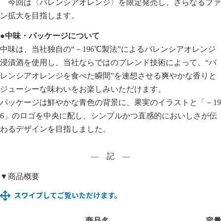
今回は〈バレンシアオレンジ〉を限定発売し、さらなるファ
ン拡大を目指します。
●中味・パッケージについて
中味は、当社独自の“－196℃製法”によるバレンシアオレンジ
浸漬酒を使用し、当社ならではのブレンド技術によって、“バ
レンシアオレンジを食べた瞬間”を連想させる爽やかな香りと
ジューシーな味わいをお楽しみいただけます。
パッケージは鮮やかな青色の背景に、果実のイラストと「－19
6」のロゴを中央に配し、シンプルかつ直感的においしさが伝
わるデザインを目指しました。
― 記 ―
▼商品概要
商品名
容