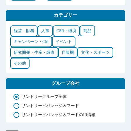
カテゴリー
経営・財務
人事
CSR・環境
商品
キャンペーン・CM
イベント
研究開発・生産・調査
自販機
文化・スポーツ
その他
グループ会社
サントリーグループ全体
サントリービバレッジ＆フード
サントリービバレッジ＆フードのIR情報