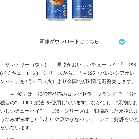
画像ダウンロードはこちら
サントリー（株）は、“果物がおいしいチューハイ”「－196
(イチキューロク)」シリーズから、「－196〈バレンシアオレ
ンジ〉」を3月31日（火）より全国で期間限定新発売します。
「－196」は、2005年発売のロングセラーブランドで、当社
独自の“－196℃製法”を使用しています。なかでも、“果物がお
いしいチューハイ”「－196」シリーズは、朝摘みした果物のよ
うなみずみずしい味わいや爽やかなパッケージにご好評をいた
だいています。